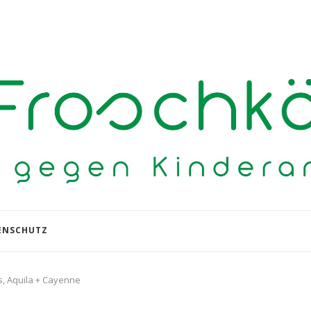
ENSCHUTZ
s, Aquila + Cayenne