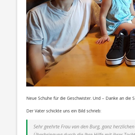
Neue Schuhe für die Geschwister. Und – Danke an die 
Der Vater schickte uns ein Bild schrieb:
Sehr geehrte Frau van den Burg, ganz herzlichen
Überbringung durch die Ihre Hilfe mit ihrer Toc