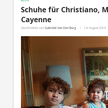
BLOG
Schuhe für Christiano, 
Cayenne
Geschrieben von
Gabriele Van Den Burg
14. August 2019