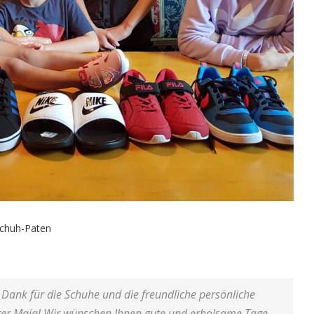
Schuh-Paten
 Dank für die Schuhe und die freundliche persönliche
hter Maja! Wir wünschen Ihnen gute und erholsame Tage,