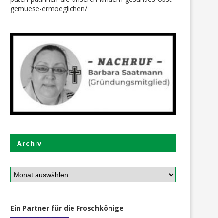
gemuese-ermoeglichen/
Archiv
Ein Partner für die Froschkönige