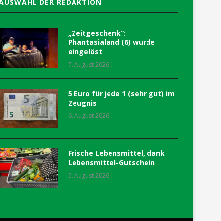
AUSWAHL DER REDAKTION
„Zeitgeschenk“:
Phantasialand (6) wurde
eingelöst
7. August 2026
5 Euro für jede 1 (sehr gut) im
Zeugnis
6. August 2026
Frische Lebensmittel, dank
Lebensmittel-Gutschein
5. August 2026