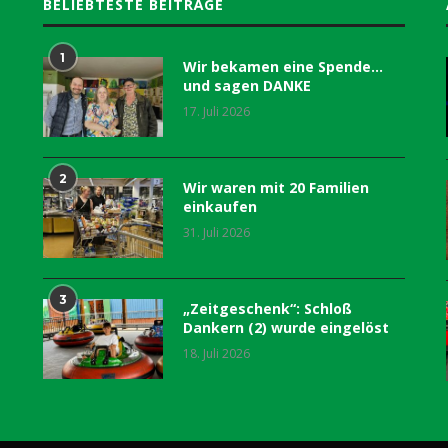
BELIEBTESTE BEITRÄGE
1
Wir bekamen eine Spende…
und sagen DANKE
17. Juli 2026
2
Wir waren mit 20 Familien
einkaufen
31. Juli 2026
3
„Zeitgeschenk“: Schloß
Dankern (2) wurde eingelöst
18. Juli 2026