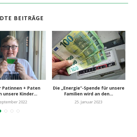
DTE BEITRÄGE
r Patinnen + Paten
Die „Energie“-Spende für unsere
unsere Kinder...
Familien wird an den...
September 2022
25. Januar 2023