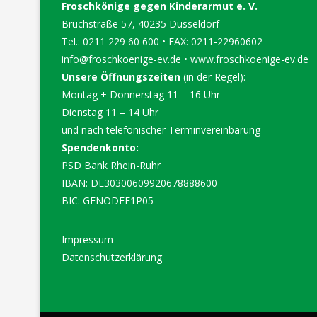
Froschkönige gegen Kinderarmut e. V.
Bruchstraße 57, 40235 Düsseldorf
Tel.: 0211 229 60 600 • FAX: 0211-22960602
info@froschkoenige-ev.de
•
www.froschkoenige-ev.de
Unsere Öffnungszeiten
(in der Regel):
Montag + Donnerstag 11 – 16 Uhr
Dienstag 11 – 14 Uhr
und nach telefonischer Terminvereinbarung
Spendenkonto:
PSD Bank Rhein-Ruhr
IBAN: DE30300609920678888600
BIC: GENODEF1P05
Impressum
Datenschutzerklärung