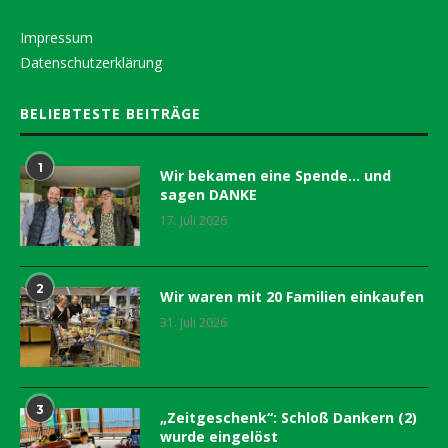
Impressum
Datenschutzerklärung
BELIEBTESTE BEITRÄGE
1
Wir bekamen eine Spende… und
sagen DANKE
17. Juli 2026
2
Wir waren mit 20 Familien einkaufen
31. Juli 2026
3
„Zeitgeschenk“: Schloß Dankern (2)
wurde eingelöst