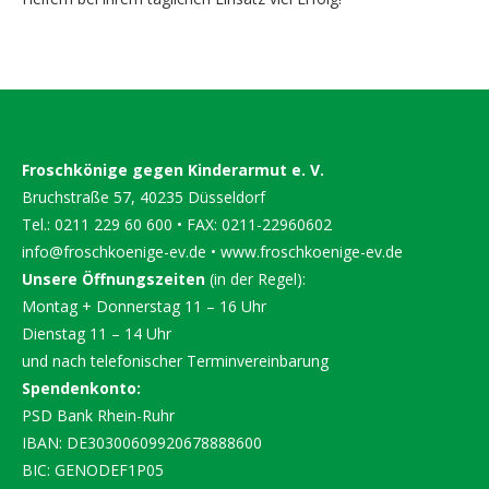
Froschkönige gegen Kinderarmut e. V.
Bruchstraße 57, 40235 Düsseldorf
Tel.: 0211 229 60 600 • FAX: 0211-22960602
info@froschkoenige-ev.de
•
www.froschkoenige-ev.de
Unsere Öffnungszeiten
(in der Regel):
Montag + Donnerstag 11 – 16 Uhr
Dienstag 11 – 14 Uhr
und nach telefonischer Terminvereinbarung
Spendenkonto:
PSD Bank Rhein-Ruhr
IBAN: DE30300609920678888600
BIC: GENODEF1P05