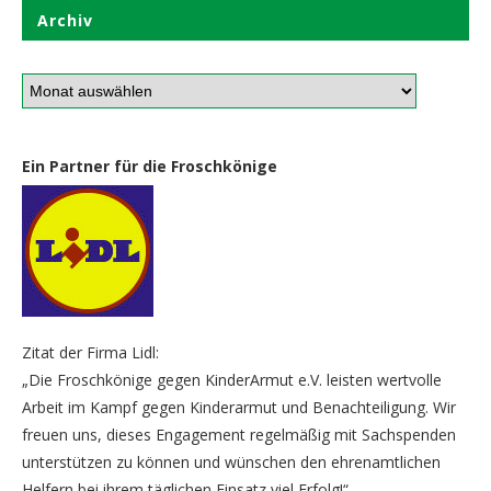
Archiv
Ein Partner für die Froschkönige
Zitat der Firma Lidl:
„Die Froschkönige gegen KinderArmut e.V. leisten wertvolle
Arbeit im Kampf gegen Kinderarmut und Benachteiligung. Wir
freuen uns, dieses Engagement regelmäßig mit Sachspenden
unterstützen zu können und wünschen den ehrenamtlichen
Helfern bei ihrem täglichen Einsatz viel Erfolg!“