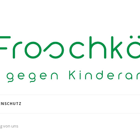
ENSCHUTZ
g von uns