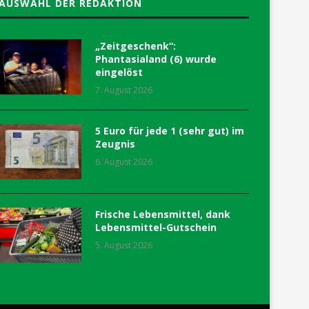
AUSWAHL DER REDAKTION
„Zeitgeschenk“:
Phantasialand (6) wurde
eingelöst
7. August 2026
5 Euro für jede 1 (sehr gut) im
Zeugnis
6. August 2026
Frische Lebensmittel, dank
Lebensmittel-Gutschein
5. August 2026