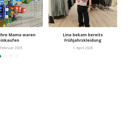
 ihre Mama waren
Lina bekam bereits
W
einkaufen
Frühjahrskleidung
 Februar 2025
1. April 2026