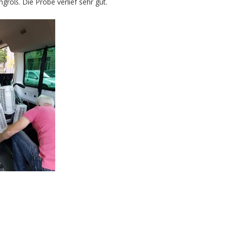
groß. Die Probe verlief sehr gut.