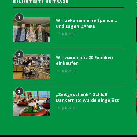
BELIEBTESTE BEITRÄGE
1
Wir bekamen eine Spende…
und sagen DANKE
17. Juli 2026
2
Wir waren mit 20 Familien
einkaufen
31. Juli 2026
3
„Zeitgeschenk“: Schloß
Dankern (2) wurde eingelöst
18. Juli 2026