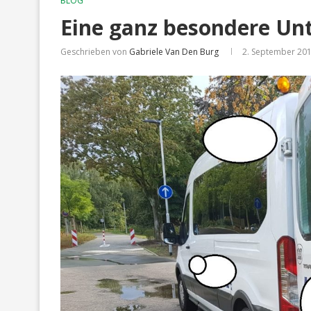
BLOG
Eine ganz besondere Un
Geschrieben von
Gabriele Van Den Burg
2. September 20