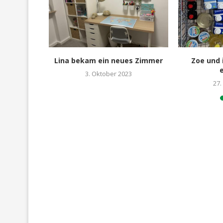
morgen für
Lina bekam ein neues Zimmer
Zoe und
er
3. Oktober 2023
27.