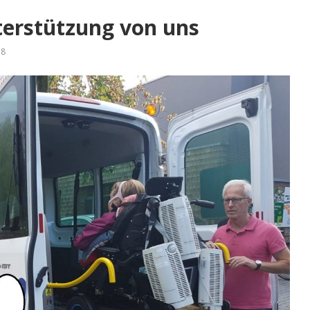
terstützung von uns
18