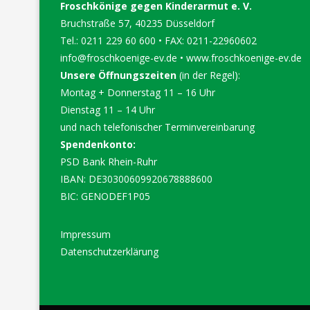
Froschkönige gegen Kinderarmut e. V.
Bruchstraße 57, 40235 Düsseldorf
Tel.: 0211 229 60 600 • FAX: 0211-22960602
info@froschkoenige-ev.de
•
www.froschkoenige-ev.de
Unsere Öffnungszeiten
(in der Regel):
Montag + Donnerstag 11 – 16 Uhr
Dienstag 11 – 14 Uhr
und nach telefonischer Terminvereinbarung
Spendenkonto:
PSD Bank Rhein-Ruhr
IBAN: DE30300609920678888600
BIC: GENODEF1P05
Impressum
Datenschutzerklärung