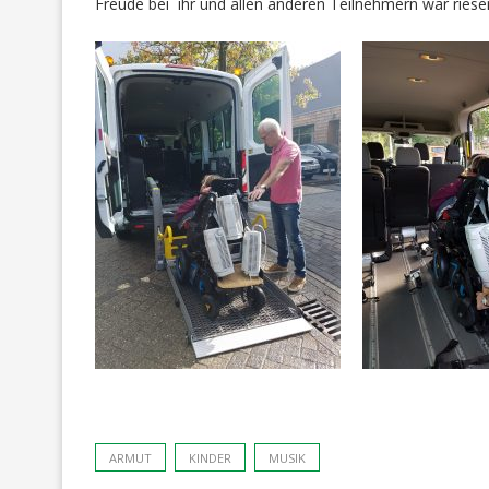
Freude bei ihr und allen anderen Teilnehmern war riesen
ARMUT
KINDER
MUSIK