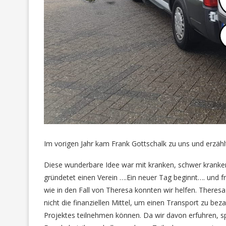
Im vorigen Jahr kam Frank Gottschalk zu uns und erzähl
Diese wunderbare Idee war mit kranken, schwer kranken 
gründetet einen Verein ….Ein neuer Tag beginnt…. und fr
wie in den Fall von Theresa konnten wir helfen. Theresa
nicht die finanziellen Mittel, um einen Transport zu be
Projektes teilnehmen können. Da wir davon erfuhren, sp