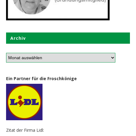
Archiv
Ein Partner für die Froschkönige
Zitat der Firma Lidl: