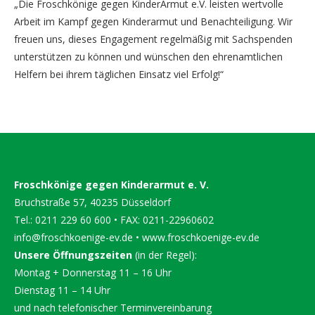
„Die Froschkönige gegen KinderArmut e.V. leisten wertvolle
Arbeit im Kampf gegen Kinderarmut und Benachteiligung. Wir
freuen uns, dieses Engagement regelmäßig mit Sachspenden
unterstützen zu können und wünschen den ehrenamtlichen
Helfern bei ihrem täglichen Einsatz viel Erfolg!“
Froschkönige gegen Kinderarmut e. V.
Bruchstraße 57, 40235 Düsseldorf
Tel.: 0211 229 60 600 • FAX: 0211-22960602
info@froschkoenige-ev.de
•
www.froschkoenige-ev.de
Unsere Öffnungszeiten
(in der Regel):
Montag + Donnerstag 11 – 16 Uhr
Dienstag 11 – 14 Uhr
und nach telefonischer Terminvereinbarung