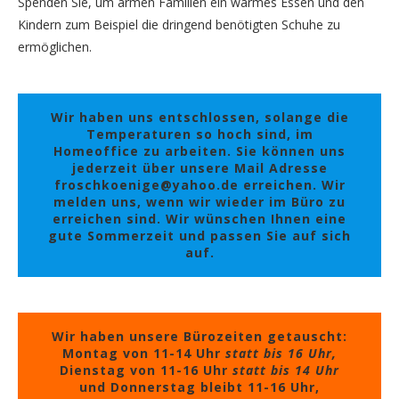
Spenden Sie, um armen Familien ein warmes Essen und den
Kindern zum Beispiel die dringend benötigten Schuhe zu
ermöglichen.
Wir haben uns entschlossen, solange die
Temperaturen so hoch sind, im
Homeoffice zu arbeiten. Sie können uns
jederzeit über unsere Mail Adresse
froschkoenige@yahoo.de erreichen. Wir
melden uns, wenn wir wieder im Büro zu
erreichen sind. Wir wünschen Ihnen eine
gute Sommerzeit und passen Sie auf sich
auf.
Wir haben unsere Bürozeiten getauscht:
Montag von 11-14 Uhr
statt bis 16 Uhr,
Dienstag von 11-16 Uhr
statt bis 14 Uhr
und Donnerstag bleibt 11-16 Uhr,