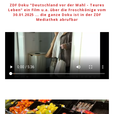
ZDF Doku "Deutschland vor der Wahl - Teures
Leben" ein Film u.a. über die Froschkönige vom
30.01.2025 ... die ganze Doku ist in der ZDF
Mediathek abrufbar