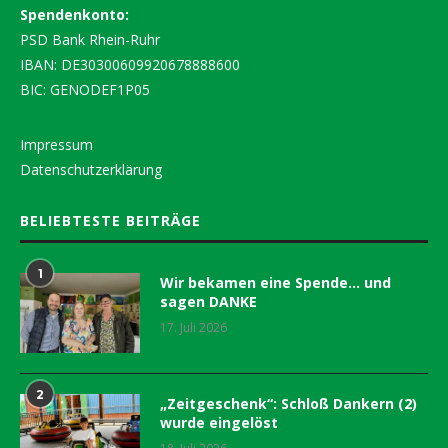
Spendenkonto:
PSD Bank Rhein-Ruhr
IBAN: DE30300609920678888600
BIC: GENODEF1P05
Impressum
Datenschutzerklärung
BELIEBTESTE BEITRÄGE
1
Wir bekamen eine Spende… und
sagen DANKE
17. Juli 2026
2
„Zeitgeschenk“: Schloß Dankern (2)
wurde eingelöst