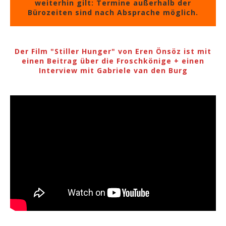
weiterhin gilt: Termine außerhalb der
Bürozeiten sind nach Absprache möglich.
Der Film "Stiller Hunger" von Eren Önsöz ist mit
einen Beitrag über die Froschkönige + einen
Interview mit Gabriele van den Burg