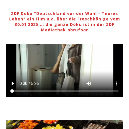
ZDF Doku "Deutschland vor der Wahl - Teures
Leben" ein Film u.a. über die Froschkönige vom
30.01.2025 ... die ganze Doku ist in der ZDF
Mediathek abrufbar