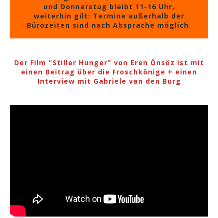
und Donnerstag bleibt 11-16 Uhr,
weiterhin gilt: Termine außerhalb der
Bürozeiten sind nach Absprache möglich.
Der Film "Stiller Hunger" von Eren Önsöz ist mit
einen Beitrag über die Froschkönige + einen
Interview mit Gabriele van den Burg