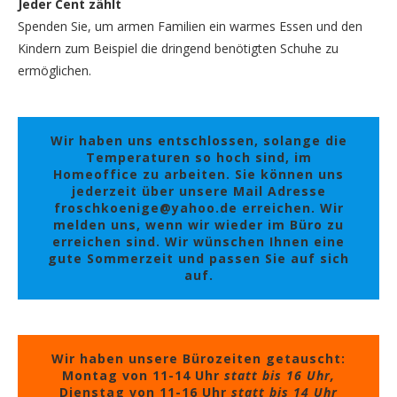
Jeder Cent zählt
Spenden Sie, um armen Familien ein warmes Essen und den
Kindern zum Beispiel die dringend benötigten Schuhe zu
ermöglichen.
Wir haben uns entschlossen, solange die
Temperaturen so hoch sind, im
Homeoffice zu arbeiten. Sie können uns
jederzeit über unsere Mail Adresse
froschkoenige@yahoo.de erreichen. Wir
melden uns, wenn wir wieder im Büro zu
erreichen sind. Wir wünschen Ihnen eine
gute Sommerzeit und passen Sie auf sich
auf.
Wir haben unsere Bürozeiten getauscht:
Montag von 11-14 Uhr
statt bis 16 Uhr,
Dienstag von 11-16 Uhr
statt bis 14 Uhr