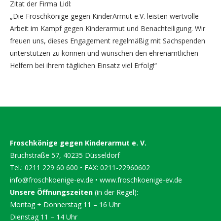
Zitat der Firma Lidl:
„Die Froschkönige gegen KinderArmut e.V. leisten wertvolle
Arbeit im Kampf gegen Kinderarmut und Benachteiligung. Wir
freuen uns, dieses Engagement regelmäßig mit Sachspenden
unterstützen zu können und wünschen den ehrenamtlichen
Helfern bei ihrem täglichen Einsatz viel Erfolg!“
Froschkönige gegen Kinderarmut e. V.
Bruchstraße 57, 40235 Düsseldorf
Tel.: 0211 229 60 600 • FAX: 0211-22960602
info@froschkoenige-ev.de
•
www.froschkoenige-ev.de
Unsere Öffnungszeiten
(in der Regel):
Montag + Donnerstag 11 – 16 Uhr
Dienstag 11 – 14 Uhr