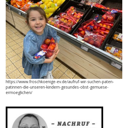
https://www.froschkoenige-ev.de/aufruf-wir-suchen-paten-
patinnen-die-unseren-kindern-gesundes-obst-gemuese-
ermoeglichen/