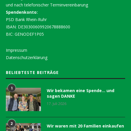
und nach telefonischer Terminvereinbarung
Spendenkonto:
PSD Bank Rhein-Ruhr
IBAN: DE30300609920678888600
BIC: GENODEF1P05
Impressum
Datenschutzerklärung
BELIEBTESTE BEITRÄGE
1
Wir bekamen eine Spende… und
sagen DANKE
17. Juli 2026
2
Wir waren mit 20 Familien einkaufen