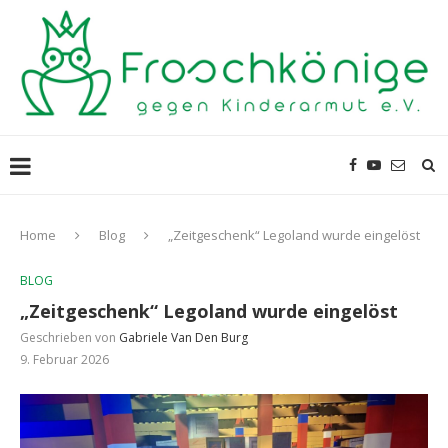
Home
Blog
„Zeitgeschenk“ Legoland wurde eingelöst
BLOG
„Zeitgeschenk“ Legoland wurde eingelöst
Geschrieben von
Gabriele Van Den Burg
9. Februar 2026