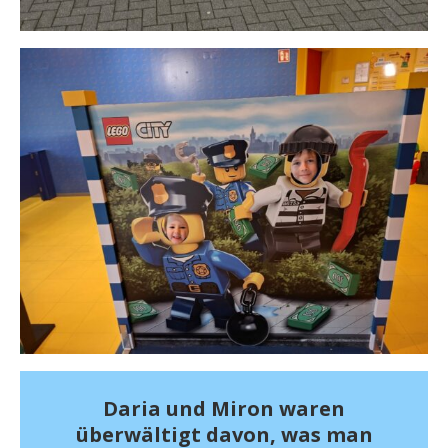
Daria und Miron waren
überwältigt davon, was man