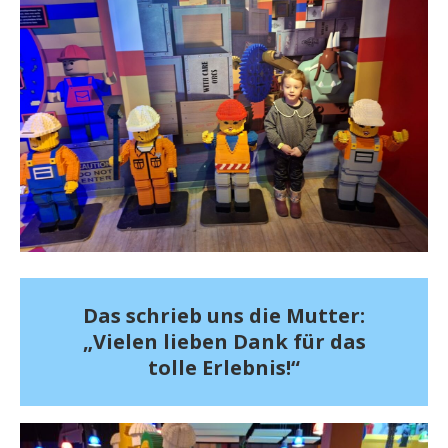
Das schrieb uns die Mutter:
„Vielen lieben Dank für das
tolle Erlebnis!“