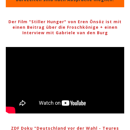
Der Film "Stiller Hunger" von Eren Önsöz ist mit
einen Beitrag über die Froschkönige + einen
Interview mit Gabriele van den Burg
ZDF Doku "Deutschland vor der Wahl - Teures