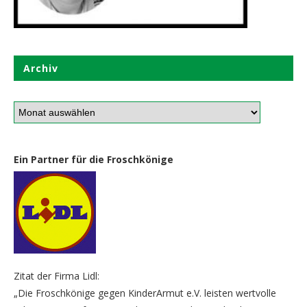
Archiv
Ein Partner für die Froschkönige
Zitat der Firma Lidl:
„Die Froschkönige gegen KinderArmut e.V. leisten wertvolle