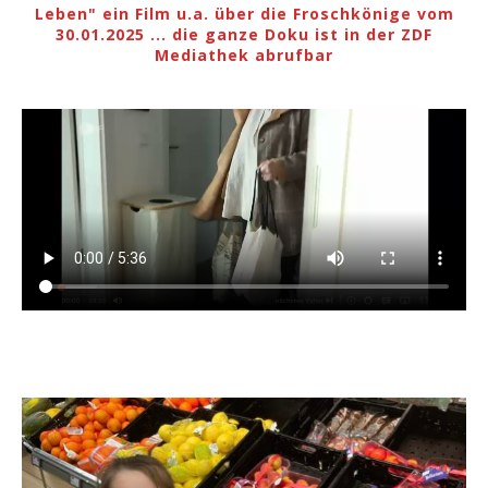
Leben" ein Film u.a. über die Froschkönige vom
30.01.2025 ... die ganze Doku ist in der ZDF
Mediathek abrufbar