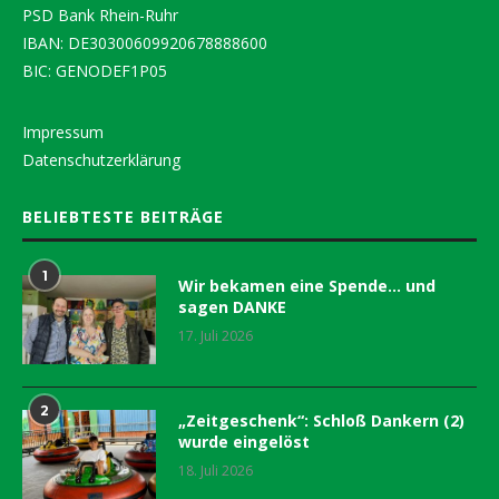
PSD Bank Rhein-Ruhr
IBAN: DE30300609920678888600
BIC: GENODEF1P05
Impressum
Datenschutzerklärung
BELIEBTESTE BEITRÄGE
1
Wir bekamen eine Spende… und
sagen DANKE
17. Juli 2026
2
„Zeitgeschenk“: Schloß Dankern (2)
wurde eingelöst
18. Juli 2026