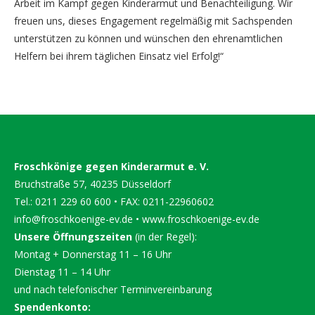
Arbeit im Kampf gegen Kinderarmut und Benachteiligung. Wir
freuen uns, dieses Engagement regelmäßig mit Sachspenden
unterstützen zu können und wünschen den ehrenamtlichen
Helfern bei ihrem täglichen Einsatz viel Erfolg!“
Froschkönige gegen Kinderarmut e. V.
Bruchstraße 57, 40235 Düsseldorf
Tel.: 0211 229 60 600 • FAX: 0211-22960602
info@froschkoenige-ev.de
•
www.froschkoenige-ev.de
Unsere Öffnungszeiten
(in der Regel):
Montag + Donnerstag 11 – 16 Uhr
Dienstag 11 – 14 Uhr
und nach telefonischer Terminvereinbarung
Spendenkonto: