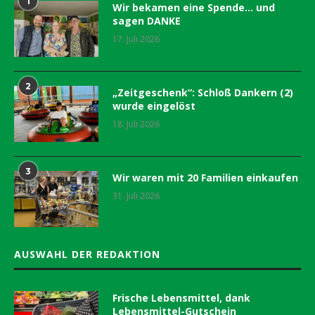
1
Wir bekamen eine Spende… und
sagen DANKE
17. Juli 2026
2
„Zeitgeschenk“: Schloß Dankern (2)
wurde eingelöst
18. Juli 2026
3
Wir waren mit 20 Familien einkaufen
31. Juli 2026
AUSWAHL DER REDAKTION
Frische Lebensmittel, dank
Lebensmittel-Gutschein