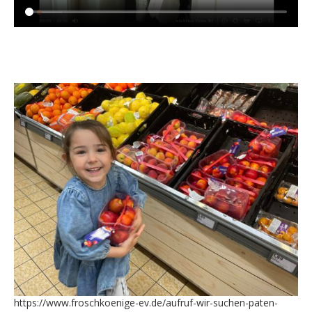
https://www.froschkoenige-ev.de/aufruf-wir-suchen-paten-