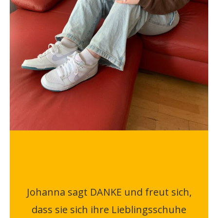
Johanna sagt DANKE und freut sich,
dass sie sich ihre Lieblingsschuhe