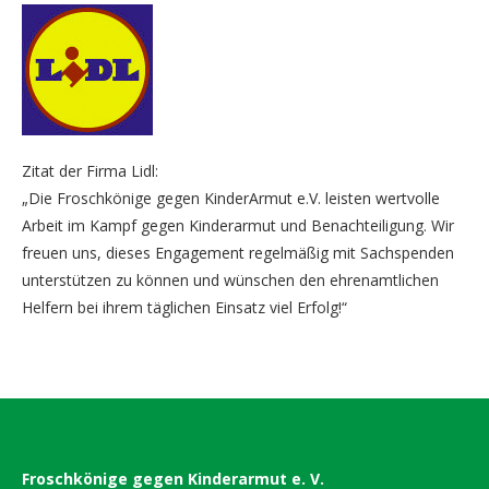
Zitat der Firma Lidl:
„Die Froschkönige gegen KinderArmut e.V. leisten wertvolle
Arbeit im Kampf gegen Kinderarmut und Benachteiligung. Wir
freuen uns, dieses Engagement regelmäßig mit Sachspenden
unterstützen zu können und wünschen den ehrenamtlichen
Helfern bei ihrem täglichen Einsatz viel Erfolg!“
Froschkönige gegen Kinderarmut e. V.