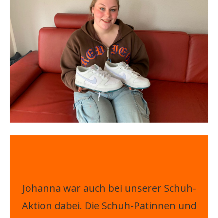
Johanna war auch bei unserer Schuh-
Aktion dabei. Die Schuh-Patinnen und