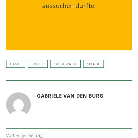
aussuchen durfte.
DANKE
KINDER
SCHUH-PATIN
SPENDE
GABRIELE VAN DEN BURG
Vorheriger Beitrag