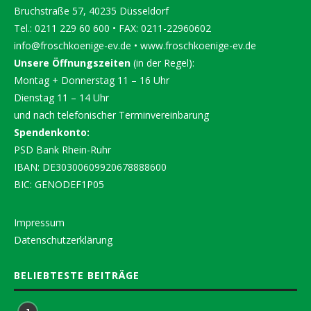
Bruchstraße 57, 40235 Düsseldorf
Tel.: 0211 229 60 600 • FAX: 0211-22960602
info@froschkoenige-ev.de
•
www.froschkoenige-ev.de
Unsere Öffnungszeiten
(in der Regel):
Montag + Donnerstag 11 – 16 Uhr
Dienstag 11 – 14 Uhr
und nach telefonischer Terminvereinbarung
Spendenkonto:
PSD Bank Rhein-Ruhr
IBAN: DE30300609920678888600
BIC: GENODEF1P05
Impressum
Datenschutzerklärung
BELIEBTESTE BEITRÄGE