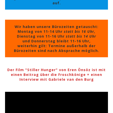
auf.
Wir haben unsere Bürozeiten getauscht:
Montag von 11-14 Uhr
statt bis 16 Uhr,
Dienstag von 11-16 Uhr
statt bis 14 Uhr
und Donnerstag bleibt 11-16 Uhr,
weiterhin gilt: Termine außerhalb der
Bürozeiten sind nach Absprache möglich.
Der Film "Stiller Hunger" von Eren Önsöz ist mit
einen Beitrag über die Froschkönige + einen
Interview mit Gabriele van den Burg