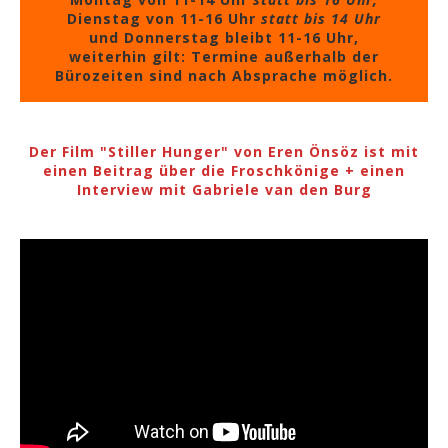
Dienstag von 11-16 Uhr
statt bis 14 Uhr
und Donnerstag bleibt 11-16 Uhr,
weiterhin gilt: Termine außerhalb der
Bürozeiten sind nach Absprache möglich.
Der Film "Stiller Hunger" von Eren Önsöz ist mit
einen Beitrag über die Froschkönige + einen
Interview mit Gabriele van den Burg