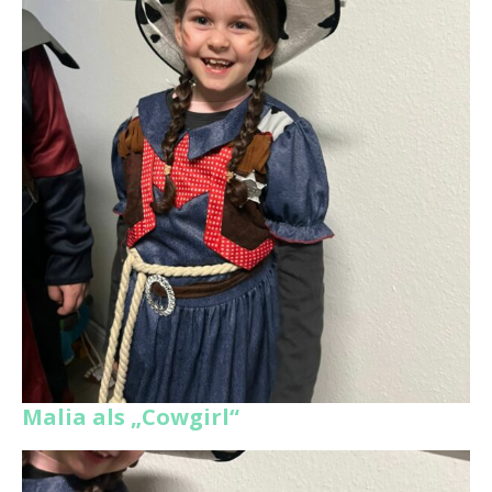
Malia als „Cowgirl“