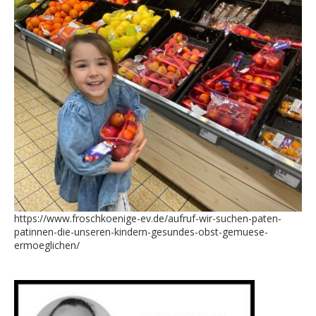
https://www.froschkoenige-ev.de/aufruf-wir-suchen-paten-
patinnen-die-unseren-kindern-gesundes-obst-gemuese-
ermoeglichen/