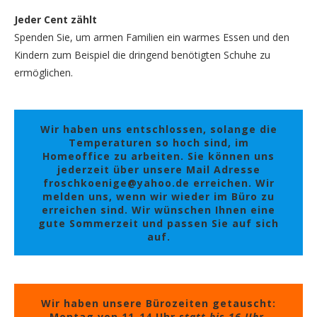
Jeder Cent zählt
Spenden Sie, um armen Familien ein warmes Essen und den
Kindern zum Beispiel die dringend benötigten Schuhe zu
ermöglichen.
Wir haben uns entschlossen, solange die
Temperaturen so hoch sind, im
Homeoffice zu arbeiten. Sie können uns
jederzeit über unsere Mail Adresse
froschkoenige@yahoo.de erreichen. Wir
melden uns, wenn wir wieder im Büro zu
erreichen sind. Wir wünschen Ihnen eine
gute Sommerzeit und passen Sie auf sich
auf.
Wir haben unsere Bürozeiten getauscht:
Montag von 11-14 Uhr
statt bis 16 Uhr,