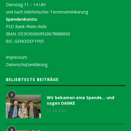
Dienstag 11 – 14 Uhr
und nach telefonischer Terminvereinbarung
Spendenkonto:
PSD Bank Rhein-Ruhr
IBAN: DE30300609920678888600
BIC: GENODEF1P05
Impressum
Datenschutzerklärung
BELIEBTESTE BEITRÄGE
1
Wir bekamen eine Spende… und
sagen DANKE
17. Juli 2026
2