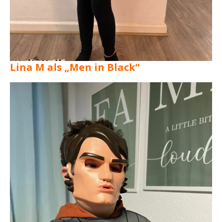
Lina M als „Men in Black“