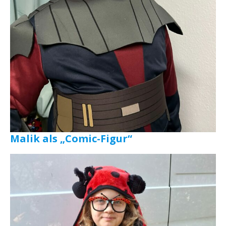
Malik als „Comic-Figur“