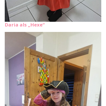
Daria als „Hexe“