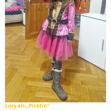
Lucy als „Piratin“