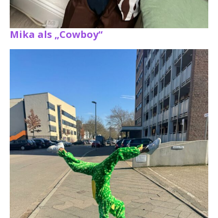
Mika als „Cowboy“