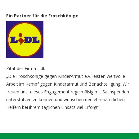
Ein Partner für die Froschkönige
Zitat der Firma Lidl:
„Die Froschkönige gegen KinderArmut e.V. leisten wertvolle
Arbeit im Kampf gegen Kinderarmut und Benachteiligung. Wir
freuen uns, dieses Engagement regelmäßig mit Sachspenden
unterstützen zu können und wünschen den ehrenamtlichen
Helfern bei ihrem täglichen Einsatz viel Erfolg!“