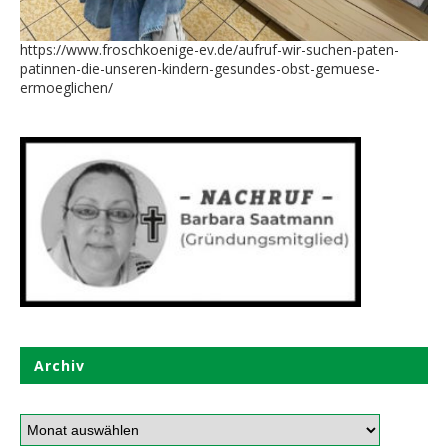
https://www.froschkoenige-ev.de/aufruf-wir-suchen-paten-
patinnen-die-unseren-kindern-gesundes-obst-gemuese-
ermoeglichen/
Archiv