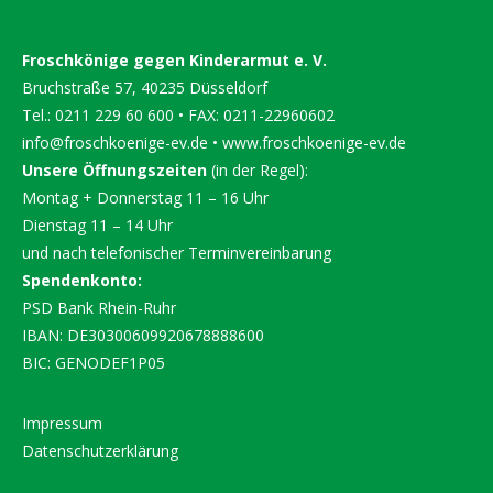
Froschkönige gegen Kinderarmut e. V.
Bruchstraße 57, 40235 Düsseldorf
Tel.: 0211 229 60 600 • FAX: 0211-22960602
info@froschkoenige-ev.de
•
www.froschkoenige-ev.de
Unsere Öffnungszeiten
(in der Regel):
Montag + Donnerstag 11 – 16 Uhr
Dienstag 11 – 14 Uhr
und nach telefonischer Terminvereinbarung
Spendenkonto:
PSD Bank Rhein-Ruhr
IBAN: DE30300609920678888600
BIC: GENODEF1P05
Impressum
Datenschutzerklärung