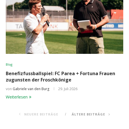
Blog
Benefizfussballspiel: FC Parea + Fortuna Frauen
zugunsten der Froschkönige
von
Gabriele van den Burg
29. Juli 2026
Weiterlesen
NEUERE BEITRÄGE
ÄLTERE BEITRÄGE