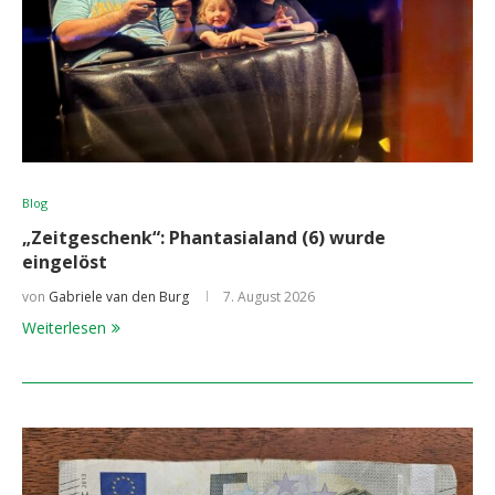
Blog
„Zeitgeschenk“: Phantasialand (6) wurde
eingelöst
von
Gabriele van den Burg
7. August 2026
Weiterlesen