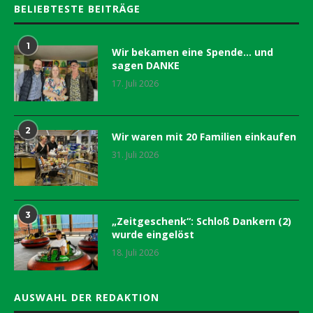
BELIEBTESTE BEITRÄGE
1
Wir bekamen eine Spende… und
sagen DANKE
17. Juli 2026
2
Wir waren mit 20 Familien einkaufen
31. Juli 2026
3
„Zeitgeschenk“: Schloß Dankern (2)
wurde eingelöst
18. Juli 2026
AUSWAHL DER REDAKTION