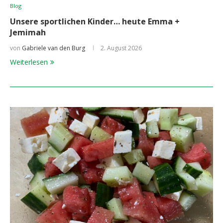
Blog
Unsere sportlichen Kinder… heute Emma +
Jemimah
von
Gabriele van den Burg
2. August 2026
Weiterlesen