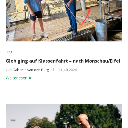
Blog
Gleb ging auf Klassenfahrt – nach Monschau/Eifel
von
Gabriele van den Burg
30. Juli 2026
Weiterlesen