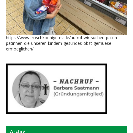
https://www.froschkoenige-ev.de/aufruf-wir-suchen-paten-
patinnen-die-unseren-kindern-gesundes-obst-gemuese-
ermoeglichen/
Archiv