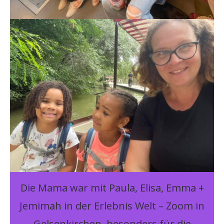
Die Mama war mit Paula, Elisa, Emma +
Jemimah in der Erlebnis Welt – Zoom in
Gelsenkirchen, besonders für die