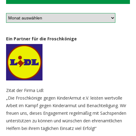
Ein Partner für die Froschkönige
Zitat der Firma Lidl:
„Die Froschkönige gegen KinderArmut e.V. leisten wertvolle
Arbeit im Kampf gegen Kinderarmut und Benachteiligung. Wir
freuen uns, dieses Engagement regelmäßig mit Sachspenden
unterstützen zu können und wünschen den ehrenamtlichen
Helfern bei ihrem täglichen Einsatz viel Erfolg!“