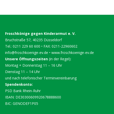
Froschkönige gegen Kinderarmut e. V.
Bruchstraße 57, 40235 Düsseldorf
Tel.: 0211 229 60 600 • FAX: 0211-22960602
info@froschkoenige-ev.de
•
www.froschkoenige-ev.de
Unsere Öffnungszeiten
(in der Regel):
Montag + Donnerstag 11 – 16 Uhr
Dienstag 11 – 14 Uhr
und nach telefonischer Terminvereinbarung
Spendenkonto:
PSD Bank Rhein-Ruhr
IBAN: DE30300609920678888600
BIC: GENODEF1P05