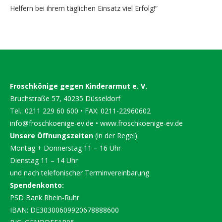
Helfern bei ihrem täglichen Einsatz viel Erfolg!“
Froschkönige gegen Kinderarmut e. V.
Bruchstraße 57, 40235 Düsseldorf
Tel.: 0211 229 60 600 • FAX: 0211-22960602
info@froschkoenige-ev.de
•
www.froschkoenige-ev.de
Unsere Öffnungszeiten
(in der Regel):
Montag + Donnerstag 11 – 16 Uhr
Dienstag 11 – 14 Uhr
und nach telefonischer Terminvereinbarung
Spendenkonto:
PSD Bank Rhein-Ruhr
IBAN: DE30300609920678888600