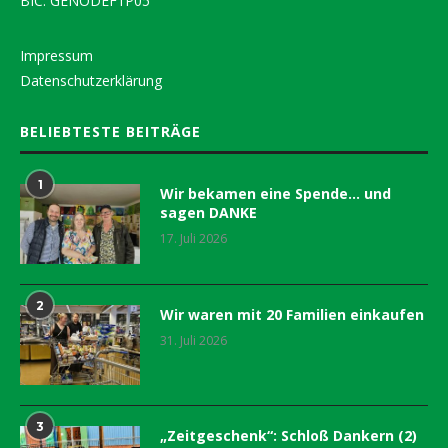
BIC: GENODEF1P05
Impressum
Datenschutzerklärung
BELIEBTESTE BEITRÄGE
1
Wir bekamen eine Spende… und
sagen DANKE
17. Juli 2026
2
Wir waren mit 20 Familien einkaufen
31. Juli 2026
3
„Zeitgeschenk“: Schloß Dankern (2)