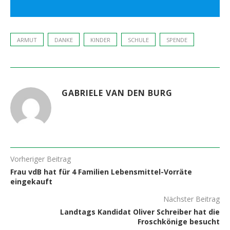
ARMUT
DANKE
KINDER
SCHULE
SPENDE
GABRIELE VAN DEN BURG
Vorheriger Beitrag
Frau vdB hat für 4 Familien Lebensmittel-Vorräte
eingekauft
Nächster Beitrag
Landtags Kandidat Oliver Schreiber hat die
Froschkönige besucht