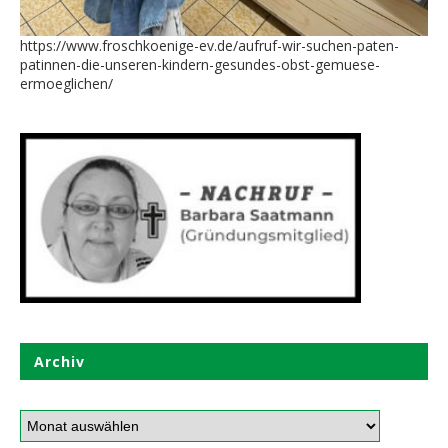
https://www.froschkoenige-ev.de/aufruf-wir-suchen-paten-
patinnen-die-unseren-kindern-gesundes-obst-gemuese-
ermoeglichen/
Archiv