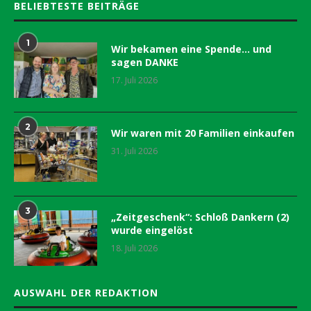
BELIEBTESTE BEITRÄGE
1
Wir bekamen eine Spende… und
sagen DANKE
17. Juli 2026
2
Wir waren mit 20 Familien einkaufen
31. Juli 2026
3
„Zeitgeschenk“: Schloß Dankern (2)
wurde eingelöst
18. Juli 2026
AUSWAHL DER REDAKTION