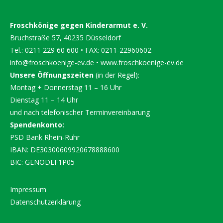
Froschkönige gegen Kinderarmut e. V.
Bruchstraße 57, 40235 Düsseldorf
Tel.: 0211 229 60 600 • FAX: 0211-22960602
info@froschkoenige-ev.de
•
www.froschkoenige-ev.de
Unsere Öffnungszeiten
(in der Regel):
Montag + Donnerstag 11 – 16 Uhr
Dienstag 11 – 14 Uhr
und nach telefonischer Terminvereinbarung
Spendenkonto:
PSD Bank Rhein-Ruhr
IBAN: DE30300609920678888600
BIC: GENODEF1P05
Impressum
Datenschutzerklärung