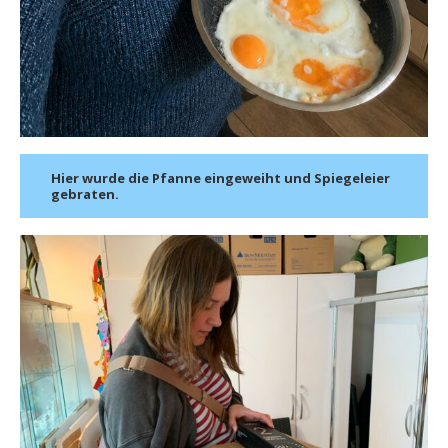
Hier wurde die Pfanne eingeweiht und Spiegeleier
gebraten.