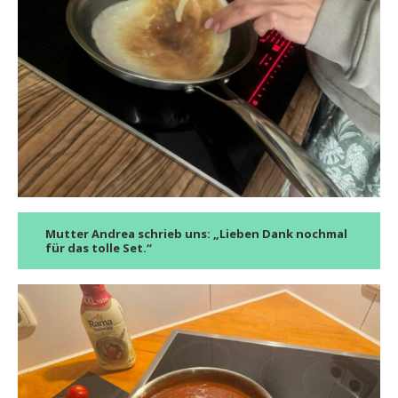
Mutter Andrea schrieb uns: „Lieben Dank nochmal
für das tolle Set.“