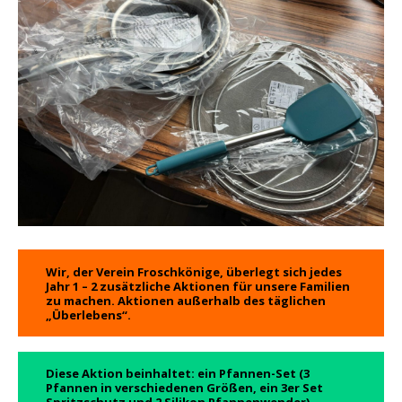
Wir, der Verein Froschkönige, überlegt sich jedes
Jahr 1 – 2 zusätzliche Aktionen für unsere Familien
zu machen. Aktionen außerhalb des täglichen
„Überlebens“.
Diese Aktion beinhaltet: ein Pfannen-Set (3
Pfannen in verschiedenen Größen, ein 3er Set