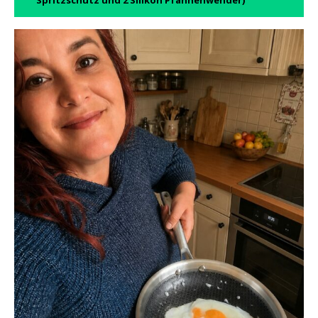
Spritzschutz und 2 Silikon Pfannenwender)