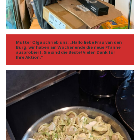
Mutter Olga schrieb uns: „Hallo liebe Frau van den
Burg, wir haben am Wochenende die neue Pfanne
ausprobiert. Sie sind die Beste! Vielen Dank für
Ihre Aktion.“