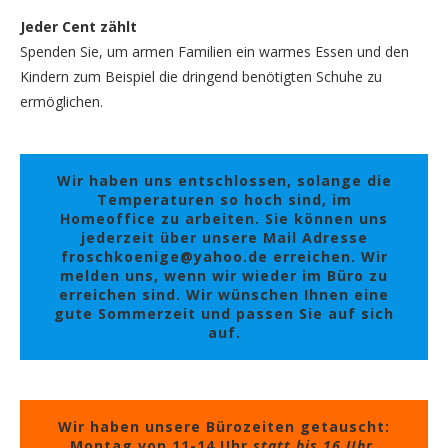
Jeder Cent zählt
Spenden Sie, um armen Familien ein warmes Essen und den
Kindern zum Beispiel die dringend benötigten Schuhe zu
ermöglichen.
Wir haben uns entschlossen, solange die
Temperaturen so hoch sind, im
Homeoffice zu arbeiten. Sie können uns
jederzeit über unsere Mail Adresse
froschkoenige@yahoo.de erreichen. Wir
melden uns, wenn wir wieder im Büro zu
erreichen sind. Wir wünschen Ihnen eine
gute Sommerzeit und passen Sie auf sich
auf.
Wir haben unsere Bürozeiten getauscht:
Montag von 11-14 Uhr
statt bis 16 Uhr,