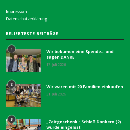
Impressum
Datenschutzerklärung
BELIEBTESTE BEITRÄGE
1
Wir bekamen eine Spende… und
sagen DANKE
17. Juli 2026
2
Wir waren mit 20 Familien einkaufen
31. Juli 2026
3
„Zeitgeschenk“: Schloß Dankern (2)
wurde eingelöst