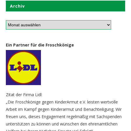
Archiv
Ein Partner für die Froschkönige
Zitat der Firma Lidl:
„Die Froschkönige gegen KinderArmut e.V. leisten wertvolle
Arbeit im Kampf gegen Kinderarmut und Benachteiligung. Wir
freuen uns, dieses Engagement regelmäßig mit Sachspenden
unterstützen zu können und wünschen den ehrenamtlichen