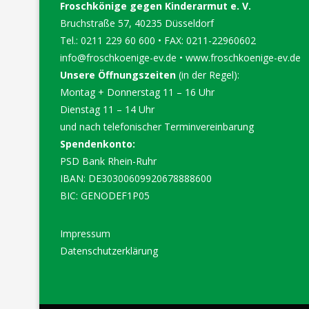
Froschkönige gegen Kinderarmut e. V.
Bruchstraße 57, 40235 Düsseldorf
Tel.: 0211 229 60 600 • FAX: 0211-22960602
info@froschkoenige-ev.de
•
www.froschkoenige-ev.de
Unsere Öffnungszeiten
(in der Regel):
Montag + Donnerstag 11 – 16 Uhr
Dienstag 11 – 14 Uhr
und nach telefonischer Terminvereinbarung
Spendenkonto:
PSD Bank Rhein-Ruhr
IBAN: DE30300609920678888600
BIC: GENODEF1P05
Impressum
Datenschutzerklärung