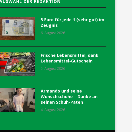
AUSWAHL DER REDAKTION
5 Euro für jede 1 (sehr gut) im
Zeugnis
6. August 2026
Frische Lebensmittel, dank
Lebensmittel-Gutschein
5. August 2026
Armando und seine
Wunschschuhe – Danke an
seinen Schuh-Paten
4. August 2026