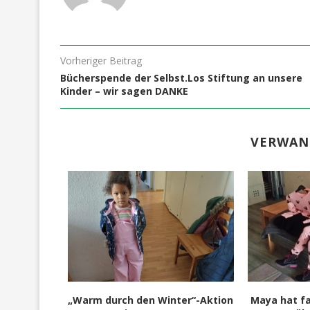
Vorheriger Beitrag
Bücherspende der Selbst.Los Stiftung an unsere
Kinder – wir sagen DANKE
VERWAN
en – ein
„Warm durch den Winter“-Aktion
Maya hat fa