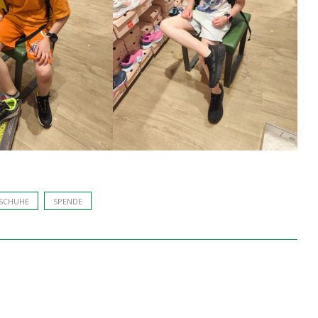
SCHUHE
SPENDE