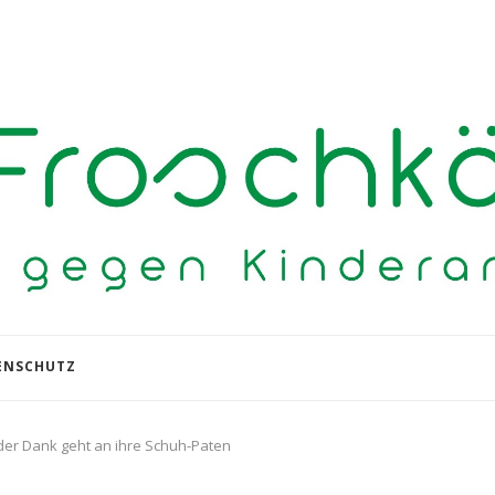
ENSCHUTZ
der Dank geht an ihre Schuh-Paten