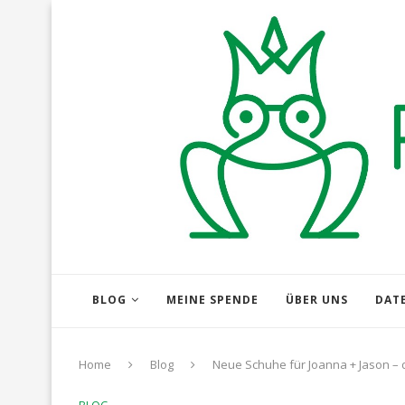
BLOG
MEINE SPENDE
ÜBER UNS
DAT
Home
Blog
Neue Schuhe für Joanna + Jason – 