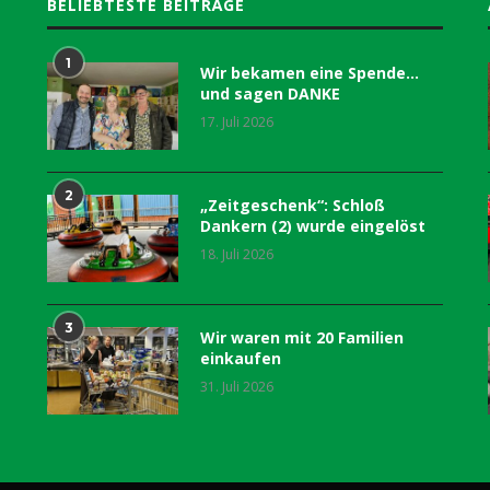
BELIEBTESTE BEITRÄGE
1
Wir bekamen eine Spende…
und sagen DANKE
17. Juli 2026
2
„Zeitgeschenk“: Schloß
Dankern (2) wurde eingelöst
18. Juli 2026
3
Wir waren mit 20 Familien
einkaufen
31. Juli 2026