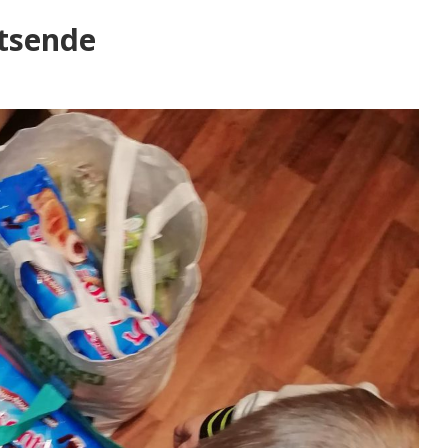
tsende