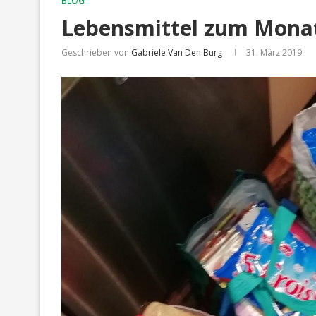
BLOG
Lebensmittel zum Mona
Geschrieben von
Gabriele Van Den Burg
31. März 2019