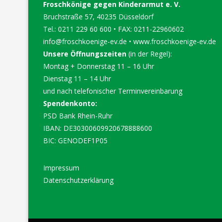
Froschkönige gegen Kinderarmut e. V.
Bruchstraße 57, 40235 Düsseldorf
Tel.: 0211 229 60 600 • FAX: 0211-22960602
info@froschkoenige-ev.de
•
www.froschkoenige-ev.de
Unsere Öffnungszeiten
(in der Regel):
Montag + Donnerstag 11 – 16 Uhr
Dienstag 11 – 14 Uhr
und nach telefonischer Terminvereinbarung
Spendenkonto:
PSD Bank Rhein-Ruhr
IBAN: DE30300609920678888600
BIC: GENODEF1P05
Impressum
Datenschutzerklärung