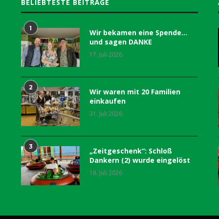
BELIEBTESTE BEITRÄGE
1
Wir bekamen eine Spende…
und sagen DANKE
17. Juli 2026
2
Wir waren mit 20 Familien
einkaufen
31. Juli 2026
3
„Zeitgeschenk“: Schloß
Dankern (2) wurde eingelöst
18. Juli 2026