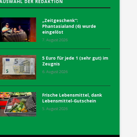
AUSWAHL DER REDAKTION
„Zeitgeschenk“:
Phantasialand (6) wurde
eingelöst
7. August 2026
5 Euro für jede 1 (sehr gut) im
Zeugnis
6. August 2026
Frische Lebensmittel, dank
Lebensmittel-Gutschein
5. August 2026