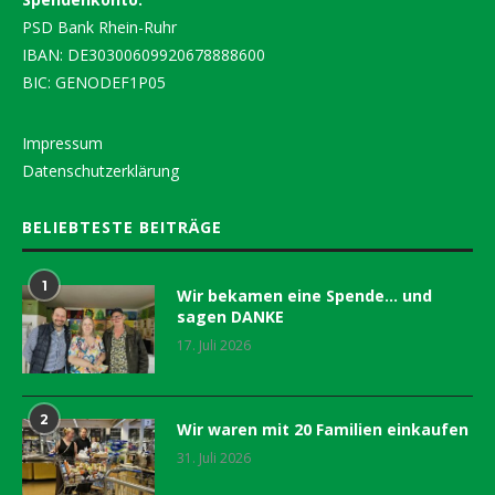
PSD Bank Rhein-Ruhr
IBAN: DE30300609920678888600
BIC: GENODEF1P05
Impressum
Datenschutzerklärung
BELIEBTESTE BEITRÄGE
1
Wir bekamen eine Spende… und
sagen DANKE
17. Juli 2026
2
Wir waren mit 20 Familien einkaufen
31. Juli 2026