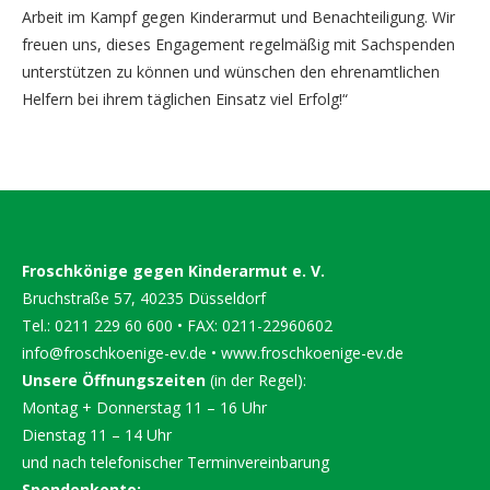
Arbeit im Kampf gegen Kinderarmut und Benachteiligung. Wir
freuen uns, dieses Engagement regelmäßig mit Sachspenden
unterstützen zu können und wünschen den ehrenamtlichen
Helfern bei ihrem täglichen Einsatz viel Erfolg!“
Froschkönige gegen Kinderarmut e. V.
Bruchstraße 57, 40235 Düsseldorf
Tel.: 0211 229 60 600 • FAX: 0211-22960602
info@froschkoenige-ev.de
•
www.froschkoenige-ev.de
Unsere Öffnungszeiten
(in der Regel):
Montag + Donnerstag 11 – 16 Uhr
Dienstag 11 – 14 Uhr
und nach telefonischer Terminvereinbarung
Spendenkonto: