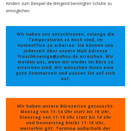
Kindern zum Beispiel die dringend benötigten Schuhe zu
ermöglichen.
Wir haben uns entschlossen, solange die
Temperaturen so hoch sind, im
Homeoffice zu arbeiten. Sie können uns
jederzeit über unsere Mail Adresse
froschkoenige@yahoo.de erreichen. Wir
melden uns, wenn wir wieder im Büro zu
erreichen sind. Wir wünschen Ihnen eine
gute Sommerzeit und passen Sie auf sich
auf.
Wir haben unsere Bürozeiten getauscht:
Montag von 11-14 Uhr
statt bis 16 Uhr,
Dienstag von 11-16 Uhr
statt bis 14 Uhr
und Donnerstag bleibt 11-16 Uhr,
weiterhin gilt: Termine außerhalb der