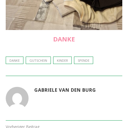
DANKE
DANKE
GUTSCHEIN
KINDER
SPENDE
GABRIELE VAN DEN BURG
Vorheriger Beitrag