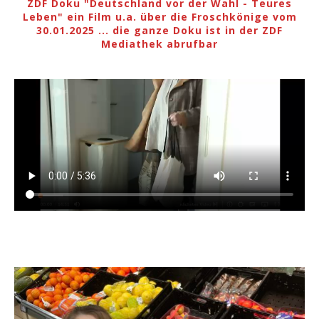
ZDF Doku "Deutschland vor der Wahl - Teures
Leben" ein Film u.a. über die Froschkönige vom
30.01.2025 ... die ganze Doku ist in der ZDF
Mediathek abrufbar