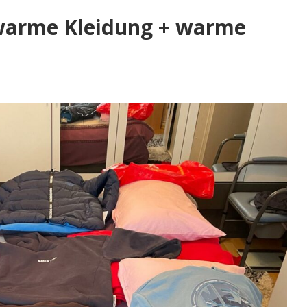
 warme Kleidung + warme