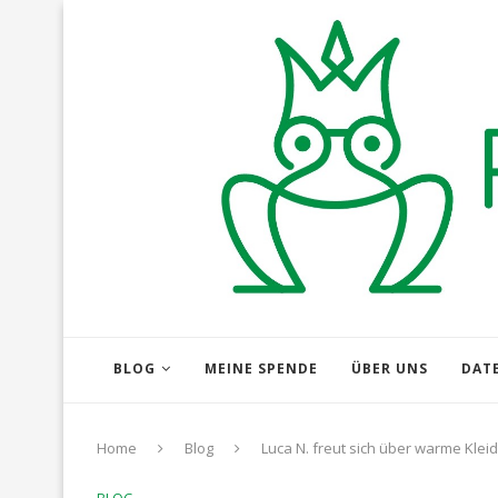
BLOG
MEINE SPENDE
ÜBER UNS
DAT
Home
Blog
Luca N. freut sich über warme Kle