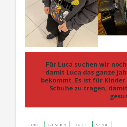
Für Luca suchen wir noch
damit Luca das ganze Jah
bekommt. Es ist für Kinde
Schuhe zu tragen, damit
gesun
DANKE
GUTSCHEIN
KINDER
SPENDE