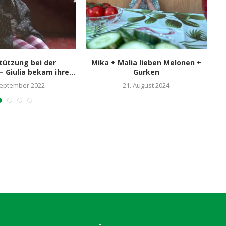
tützung bei der
Mika + Malia lieben Melonen +
– Giulia bekam ihre...
Gurken
September 2022
21. August 2024