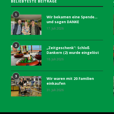
BELIEBTESTE BEITRÄGE
1
Wir bekamen eine Spende…
und sagen DANKE
17. Juli 2026
2
„Zeitgeschenk“: Schloß
Dankern (2) wurde eingelöst
18. Juli 2026
3
Wir waren mit 20 Familien
einkaufen
31. Juli 2026