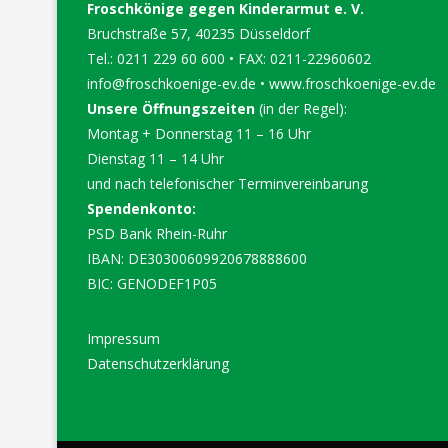
Froschkönige gegen Kinderarmut e. V.
Bruchstraße 57, 40235 Düsseldorf
Tel.: 0211 229 60 600 • FAX: 0211-22960602
info@froschkoenige-ev.de
•
www.froschkoenige-ev.de
Unsere Öffnungszeiten
(in der Regel):
Montag + Donnerstag 11 – 16 Uhr
Dienstag 11 – 14 Uhr
und nach telefonischer Terminvereinbarung
Spendenkonto:
PSD Bank Rhein-Ruhr
IBAN: DE30300609920678888600
BIC: GENODEF1P05
Impressum
Datenschutzerklärung