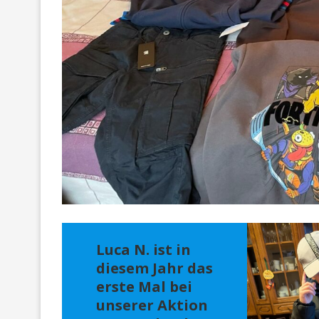
Luca N. ist in
diesem Jahr das
erste Mal bei
unserer Aktion