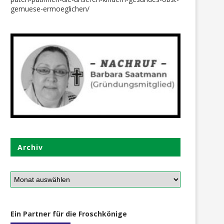
gemuese-ermoeglichen/
Archiv
Ein Partner für die Froschkönige