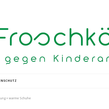
ENSCHUTZ
idung + warme Schuhe