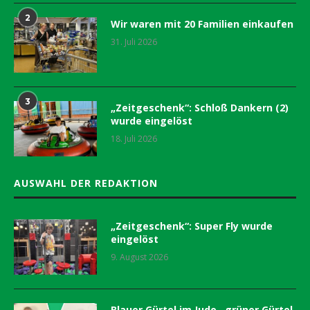
2
Wir waren mit 20 Familien einkaufen
31. Juli 2026
3
„Zeitgeschenk“: Schloß Dankern (2)
wurde eingelöst
18. Juli 2026
AUSWAHL DER REDAKTION
„Zeitgeschenk“: Super Fly wurde
eingelöst
9. August 2026
Blauer Gürtel im Judo…grüner Gürtel