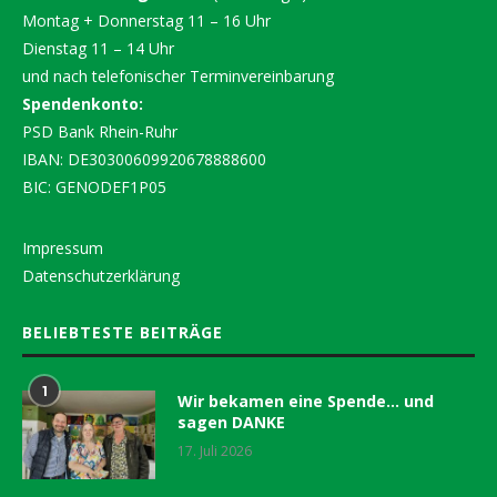
Montag + Donnerstag 11 – 16 Uhr
Dienstag 11 – 14 Uhr
und nach telefonischer Terminvereinbarung
Spendenkonto:
PSD Bank Rhein-Ruhr
IBAN: DE30300609920678888600
BIC: GENODEF1P05
Impressum
Datenschutzerklärung
BELIEBTESTE BEITRÄGE
1
Wir bekamen eine Spende… und
sagen DANKE
17. Juli 2026