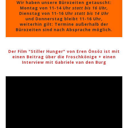
Wir haben unsere Bürozeiten getauscht:
Montag von 11-14 Uhr
statt bis 16 Uhr,
Dienstag von 11-16 Uhr
statt bis 14 Uhr
und Donnerstag bleibt 11-16 Uhr,
weiterhin gilt: Termine außerhalb der
Bürozeiten sind nach Absprache möglich.
Der Film "Stiller Hunger" von Eren Önsöz ist mit
einen Beitrag über die Froschkönige + einen
Interview mit Gabriele van den Burg