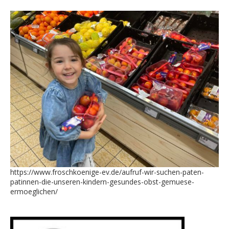
https://www.froschkoenige-ev.de/aufruf-wir-suchen-paten-
patinnen-die-unseren-kindern-gesundes-obst-gemuese-
ermoeglichen/