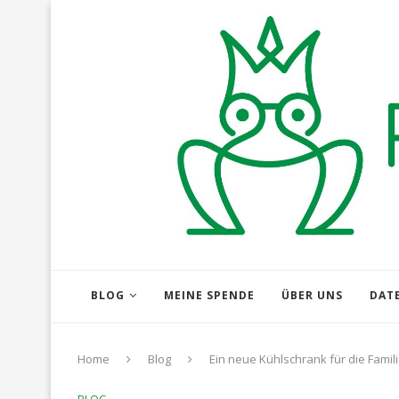
BLOG
MEINE SPENDE
ÜBER UNS
DAT
Home
Blog
Ein neue Kühlschrank für die Famil