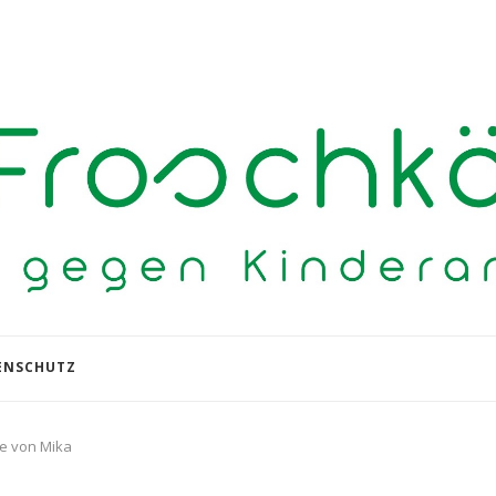
ENSCHUTZ
ie von Mika