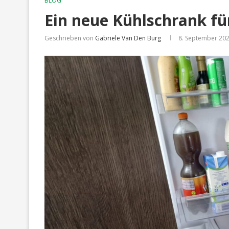
BLOG
Ein neue Kühlschrank fü
Geschrieben von
Gabriele Van Den Burg
8. September 20