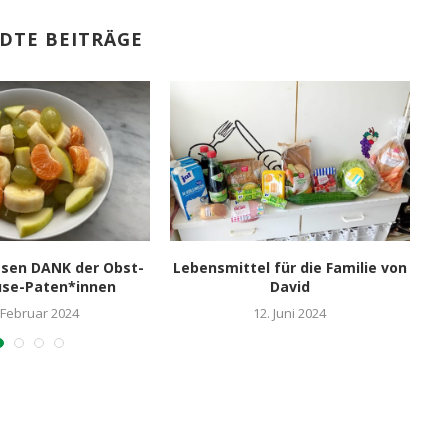
DTE BEITRÄGE
ssen DANK der Obst-
Lebensmittel für die Familie von
D
üse-Paten*innen
David
 Februar 2024
12. Juni 2024