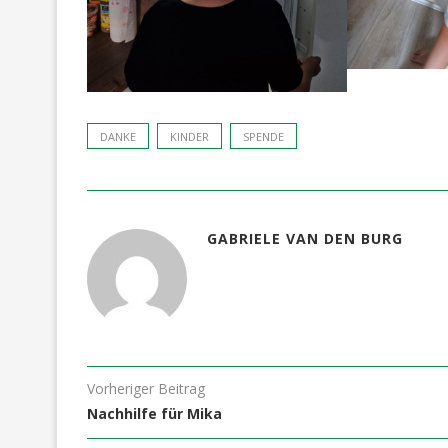
DANKE
KINDER
SPENDE
GABRIELE VAN DEN BURG
Vorheriger Beitrag
Nachhilfe für Mika