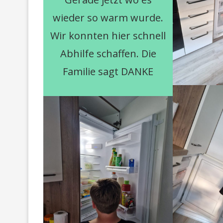
wieder so warm wurde.
Wir konnten hier schnell
Abhilfe schaffen. Die
Familie sagt DANKE