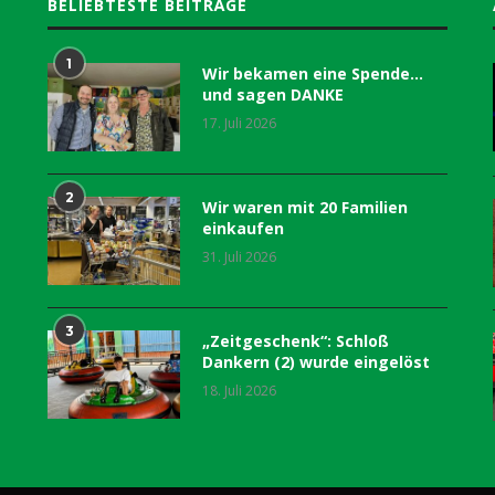
BELIEBTESTE BEITRÄGE
1
Wir bekamen eine Spende…
und sagen DANKE
17. Juli 2026
2
Wir waren mit 20 Familien
einkaufen
31. Juli 2026
3
„Zeitgeschenk“: Schloß
Dankern (2) wurde eingelöst
18. Juli 2026