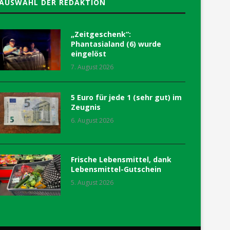
AUSWAHL DER REDAKTION
„Zeitgeschenk“:
Phantasialand (6) wurde
eingelöst
7. August 2026
5 Euro für jede 1 (sehr gut) im
Zeugnis
6. August 2026
Frische Lebensmittel, dank
Lebensmittel-Gutschein
5. August 2026