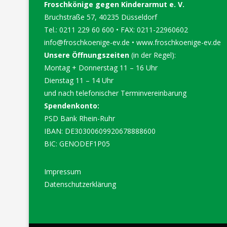
Froschkönige gegen Kinderarmut e. V.
Bruchstraße 57, 40235 Düsseldorf
Tel.: 0211 229 60 600 • FAX: 0211-22960602
info@froschkoenige-ev.de
•
www.froschkoenige-ev.de
Unsere Öffnungszeiten
(in der Regel):
Montag + Donnerstag 11 – 16 Uhr
Dienstag 11 – 14 Uhr
und nach telefonischer Terminvereinbarung
Spendenkonto:
PSD Bank Rhein-Ruhr
IBAN: DE30300609920678888600
BIC: GENODEF1P05
Impressum
Datenschutzerklärung