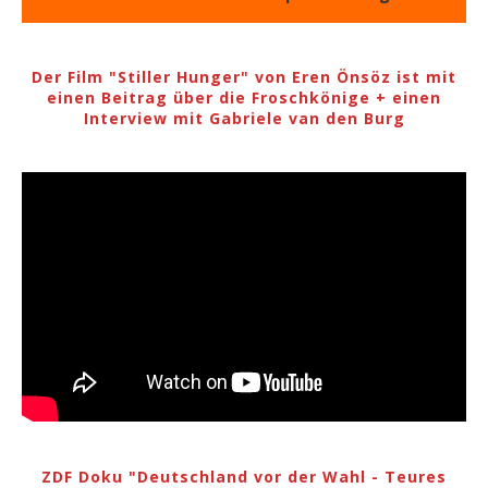
Der Film "Stiller Hunger" von Eren Önsöz ist mit
einen Beitrag über die Froschkönige + einen
Interview mit Gabriele van den Burg
ZDF Doku "Deutschland vor der Wahl - Teures