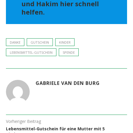
und Hakim hier schnell
helfen.
DANKE
GUTSCHEIN
KINDER
LEBENSMITTEL-GUTSCHEIN
SPENDE
GABRIELE VAN DEN BURG
Vorheriger Beitrag
Lebensmittel-Gutschein für eine Mutter mit 5