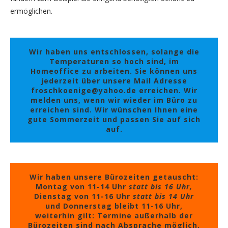
ermöglichen.
Wir haben uns entschlossen, solange die
Temperaturen so hoch sind, im
Homeoffice zu arbeiten. Sie können uns
jederzeit über unsere Mail Adresse
froschkoenige@yahoo.de erreichen. Wir
melden uns, wenn wir wieder im Büro zu
erreichen sind. Wir wünschen Ihnen eine
gute Sommerzeit und passen Sie auf sich
auf.
Wir haben unsere Bürozeiten getauscht:
Montag von 11-14 Uhr
statt bis 16 Uhr,
Dienstag von 11-16 Uhr
statt bis 14 Uhr
und Donnerstag bleibt 11-16 Uhr,
weiterhin gilt: Termine außerhalb der
Bürozeiten sind nach Absprache möglich.