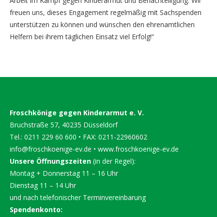
Arbeit im Kampf gegen Kinderarmut und Benachteiligung. Wir
freuen uns, dieses Engagement regelmäßig mit Sachspenden
unterstützen zu können und wünschen den ehrenamtlichen
Helfern bei ihrem täglichen Einsatz viel Erfolg!“
Froschkönige gegen Kinderarmut e. V.
Bruchstraße 57, 40235 Düsseldorf
Tel.: 0211 229 60 600 • FAX: 0211-22960602
info@froschkoenige-ev.de
•
www.froschkoenige-ev.de
Unsere Öffnungszeiten
(in der Regel):
Montag + Donnerstag 11 – 16 Uhr
Dienstag 11 – 14 Uhr
und nach telefonischer Terminvereinbarung
Spendenkonto: