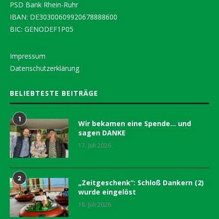
PSD Bank Rhein-Ruhr
IBAN: DE30300609920678888600
BIC: GENODEF1P05
Impressum
Datenschutzerklärung
BELIEBTESTE BEITRÄGE
1
Wir bekamen eine Spende… und
sagen DANKE
17. Juli 2026
2
„Zeitgeschenk“: Schloß Dankern (2)
wurde eingelöst
18. Juli 2026