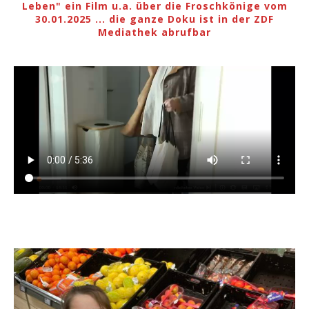
Leben" ein Film u.a. über die Froschkönige vom
30.01.2025 ... die ganze Doku ist in der ZDF
Mediathek abrufbar