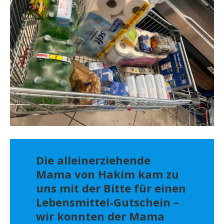
Die alleinerziehende
Mama von Hakim kam zu
uns mit der Bitte für einen
Lebensmittel-Gutschein –
wir konnten der Mama