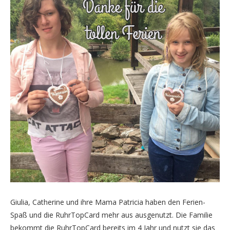
Giulia, Catherine und ihre Mama Patricia haben den Ferien-
Spaß und die RuhrTopCard mehr aus ausgenutzt. Die Familie
bekommt die RuhrTopCard bereits im 4 Jahr und nutzt sie das