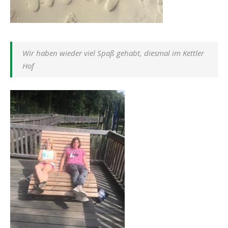
Wir haben wieder viel Spaß gehabt, diesmal im Kettler
Hof