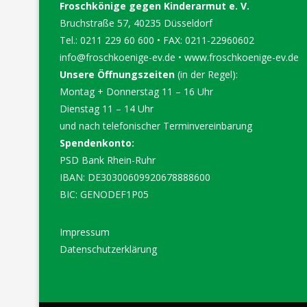
Froschkönige gegen Kinderarmut e. V.
Bruchstraße 57, 40235 Düsseldorf
Tel.: 0211 229 60 600 • FAX: 0211-22960602
info@froschkoenige-ev.de
•
www.froschkoenige-ev.de
Unsere Öffnungszeiten
(in der Regel):
Montag + Donnerstag 11 – 16 Uhr
Dienstag 11 – 14 Uhr
und nach telefonischer Terminvereinbarung
Spendenkonto:
PSD Bank Rhein-Ruhr
IBAN: DE30300609920678888600
BIC: GENODEF1P05
Impressum
Datenschutzerklärung