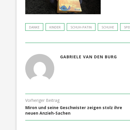
DANKE
KINDER
SCHUH-PATIN
SCHUHE
SPE
GABRIELE VAN DEN BURG
Vorheriger Beitrag
Miron und seine Geschwister zeigen stolz ihre
neuen Anzieh-Sachen