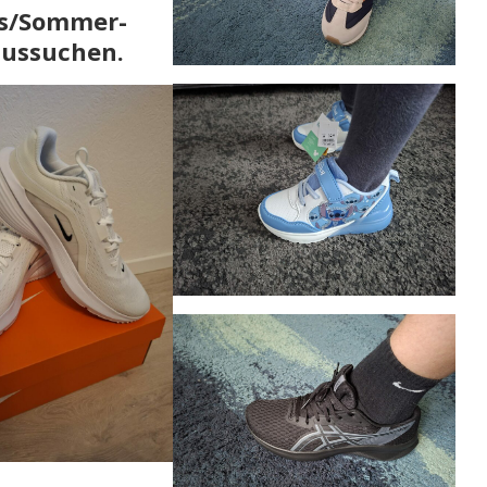
rs/Sommer-
aussuchen.