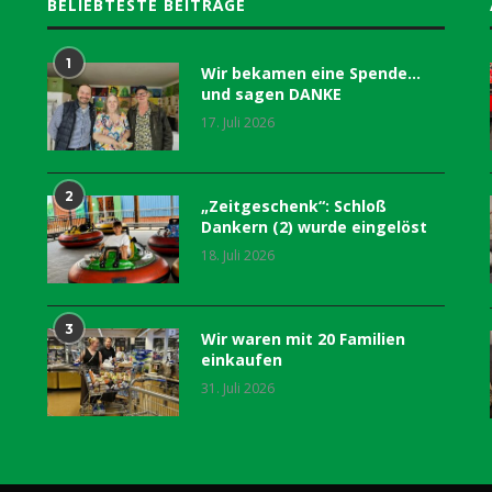
BELIEBTESTE BEITRÄGE
1
Wir bekamen eine Spende…
und sagen DANKE
17. Juli 2026
2
„Zeitgeschenk“: Schloß
Dankern (2) wurde eingelöst
18. Juli 2026
3
Wir waren mit 20 Familien
einkaufen
31. Juli 2026