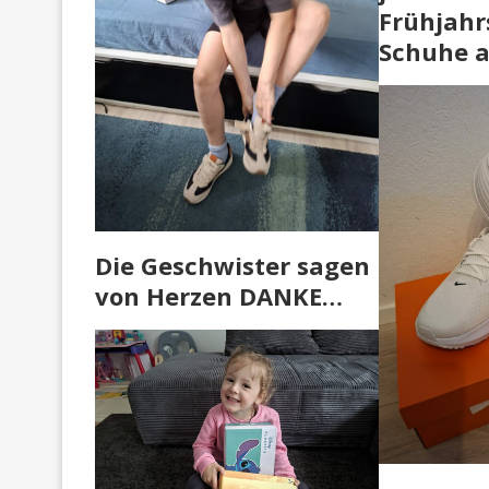
Frühjah
Schuhe 
Die Geschwister sagen
von Herzen DANKE…