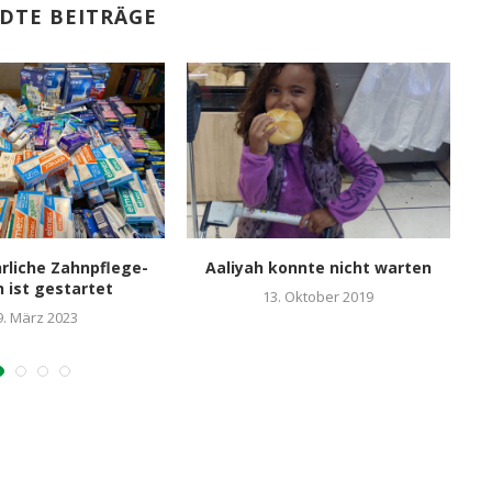
DTE BEITRÄGE
rliche Zahnpflege-
Aaliyah konnte nicht warten
Ei
n ist gestartet
13. Oktober 2019
9. März 2023