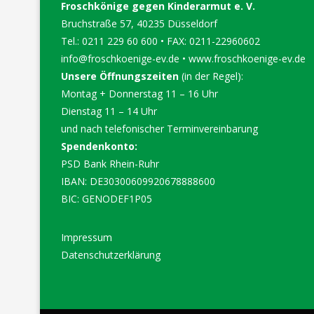
Froschkönige gegen Kinderarmut e. V.
Bruchstraße 57, 40235 Düsseldorf
Tel.: 0211 229 60 600 • FAX: 0211-22960602
info@froschkoenige-ev.de
•
www.froschkoenige-ev.de
Unsere Öffnungszeiten
(in der Regel):
Montag + Donnerstag 11 – 16 Uhr
Dienstag 11 – 14 Uhr
und nach telefonischer Terminvereinbarung
Spendenkonto:
PSD Bank Rhein-Ruhr
IBAN: DE30300609920678888600
BIC: GENODEF1P05
Impressum
Datenschutzerklärung