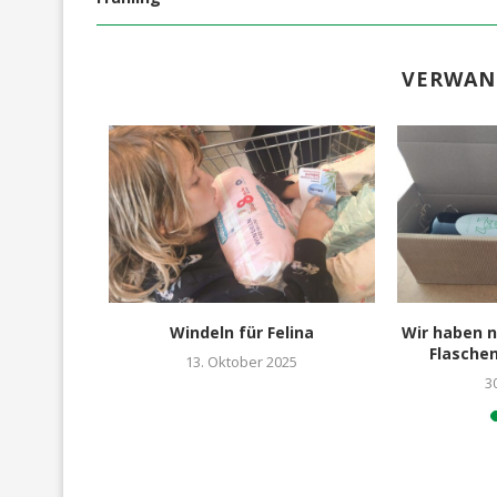
VERWAN
ten sich
Windeln für Felina
Wir haben n
emüse...
Flaschen
13. Oktober 2025
3