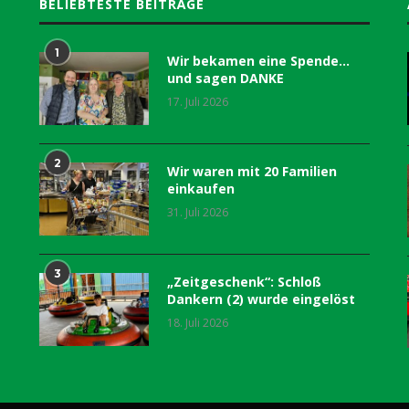
BELIEBTESTE BEITRÄGE
1
Wir bekamen eine Spende…
und sagen DANKE
17. Juli 2026
2
Wir waren mit 20 Familien
einkaufen
31. Juli 2026
3
„Zeitgeschenk“: Schloß
Dankern (2) wurde eingelöst
18. Juli 2026