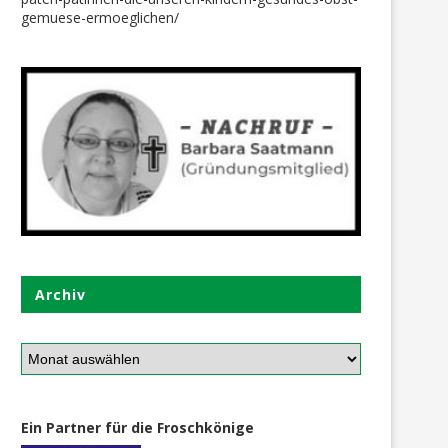
gemuese-ermoeglichen/
Archiv
Ein Partner für die Froschkönige