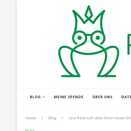
BLOG
MEINE SPENDE
ÜBER UNS
DAT
Home
Blog
Lina freut sich über ihren neuen E