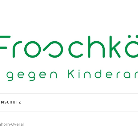
ENSCHUTZ
inhorn-Overall