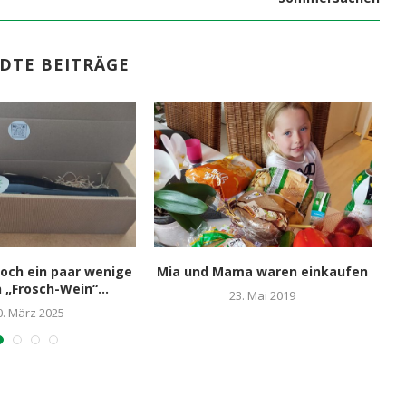
DTE BEITRÄGE
och ein paar wenige
Mia und Mama waren einkaufen
 „Frosch-Wein“...
23. Mai 2019
0. März 2025