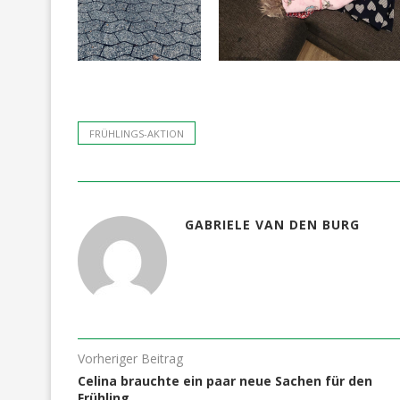
FRÜHLINGS-AKTION
GABRIELE VAN DEN BURG
Vorheriger Beitrag
Celina brauchte ein paar neue Sachen für den
Frühling