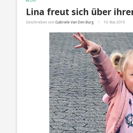
BLOG
Lina freut sich über ihr
Geschrieben von
Gabriele Van Den Burg
10. Mai 2019