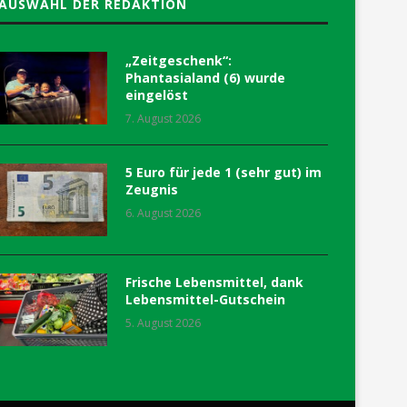
AUSWAHL DER REDAKTION
„Zeitgeschenk“:
Phantasialand (6) wurde
eingelöst
7. August 2026
5 Euro für jede 1 (sehr gut) im
Zeugnis
6. August 2026
Frische Lebensmittel, dank
Lebensmittel-Gutschein
5. August 2026