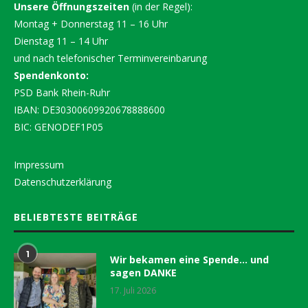
Unsere Öffnungszeiten
(in der Regel):
Montag + Donnerstag 11 – 16 Uhr
Dienstag 11 – 14 Uhr
und nach telefonischer Terminvereinbarung
Spendenkonto:
PSD Bank Rhein-Ruhr
IBAN: DE30300609920678888600
BIC: GENODEF1P05
Impressum
Datenschutzerklärung
BELIEBTESTE BEITRÄGE
1
Wir bekamen eine Spende… und
sagen DANKE
17. Juli 2026