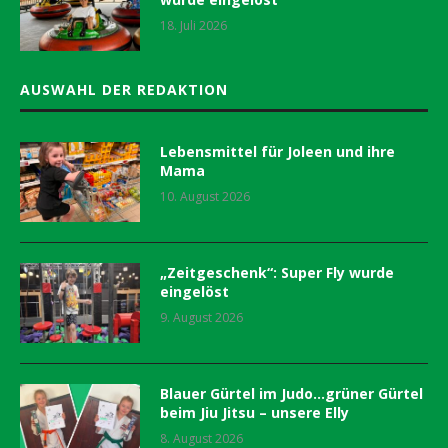
18. Juli 2026
AUSWAHL DER REDAKTION
Lebensmittel für Joleen und ihre
Mama
10. August 2026
„Zeitgeschenk“: Super Fly wurde
eingelöst
9. August 2026
Blauer Gürtel im Judo…grüner Gürtel
beim Jiu Jitsu – unsere Elly
8. August 2026