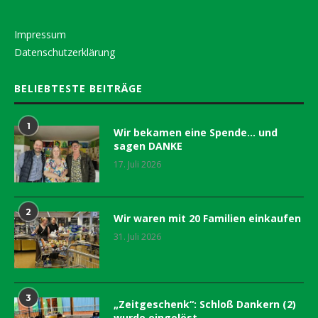
Impressum
Datenschutzerklärung
BELIEBTESTE BEITRÄGE
1
Wir bekamen eine Spende… und
sagen DANKE
17. Juli 2026
2
Wir waren mit 20 Familien einkaufen
31. Juli 2026
3
„Zeitgeschenk“: Schloß Dankern (2)
wurde eingelöst