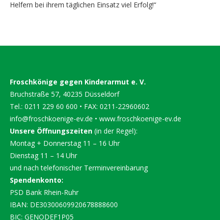
Helfern bei ihrem täglichen Einsatz viel Erfolg!“
Froschkönige gegen Kinderarmut e. V.
Bruchstraße 57, 40235 Düsseldorf
Tel.: 0211 229 60 600 • FAX: 0211-22960602
info@froschkoenige-ev.de
•
www.froschkoenige-ev.de
Unsere Öffnungszeiten
(in der Regel):
Montag + Donnerstag 11 – 16 Uhr
Dienstag 11 – 14 Uhr
und nach telefonischer Terminvereinbarung
Spendenkonto:
PSD Bank Rhein-Ruhr
IBAN: DE30300609920678888600
BIC: GENODEF1P05