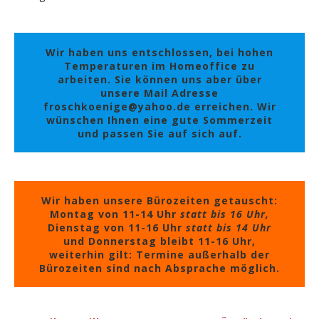
Wir haben uns entschlossen, bei hohen
Temperaturen im Homeoffice zu
arbeiten. Sie können uns aber über
unsere Mail Adresse
froschkoenige@yahoo.de erreichen. Wir
wünschen Ihnen eine gute Sommerzeit
und passen Sie auf sich auf.
Wir haben unsere Bürozeiten getauscht:
Montag von 11-14 Uhr
statt bis 16 Uhr,
Dienstag von 11-16 Uhr
statt bis 14 Uhr
und Donnerstag bleibt 11-16 Uhr,
weiterhin gilt: Termine außerhalb der
Bürozeiten sind nach Absprache möglich.