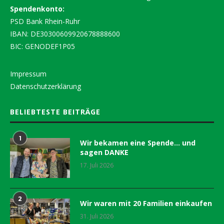
Spendenkonto:
PSD Bank Rhein-Ruhr
IBAN: DE30300609920678888600
BIC: GENODEF1P05
Impressum
Datenschutzerklärung
BELIEBTESTE BEITRÄGE
1
Wir bekamen eine Spende… und
sagen DANKE
17. Juli 2026
2
Wir waren mit 20 Familien einkaufen
31. Juli 2026