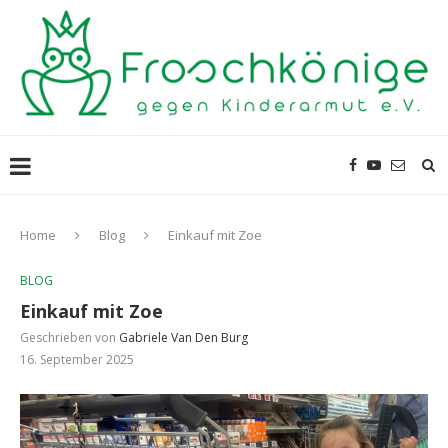
Home
Blog
Einkauf mit Zoe
BLOG
Einkauf mit Zoe
Geschrieben von
Gabriele Van Den Burg
16. September 2025