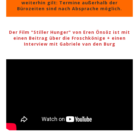
weiterhin gilt: Termine außerhalb der
Bürozeiten sind nach Absprache möglich.
Der Film "Stiller Hunger" von Eren Önsöz ist mit
einen Beitrag über die Froschkönige + einen
Interview mit Gabriele van den Burg