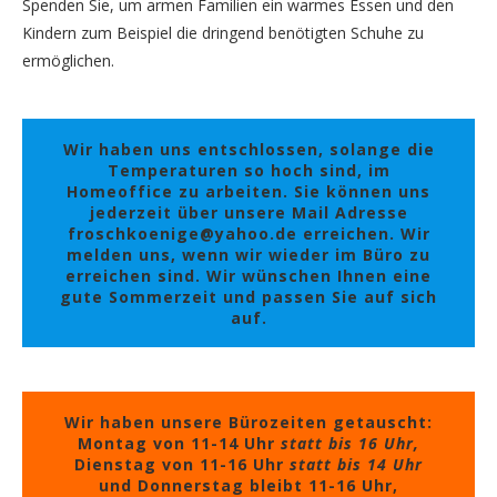
Spenden Sie, um armen Familien ein warmes Essen und den
Kindern zum Beispiel die dringend benötigten Schuhe zu
ermöglichen.
Wir haben uns entschlossen, solange die
Temperaturen so hoch sind, im
Homeoffice zu arbeiten. Sie können uns
jederzeit über unsere Mail Adresse
froschkoenige@yahoo.de erreichen. Wir
melden uns, wenn wir wieder im Büro zu
erreichen sind. Wir wünschen Ihnen eine
gute Sommerzeit und passen Sie auf sich
auf.
Wir haben unsere Bürozeiten getauscht:
Montag von 11-14 Uhr
statt bis 16 Uhr,
Dienstag von 11-16 Uhr
statt bis 14 Uhr
und Donnerstag bleibt 11-16 Uhr,