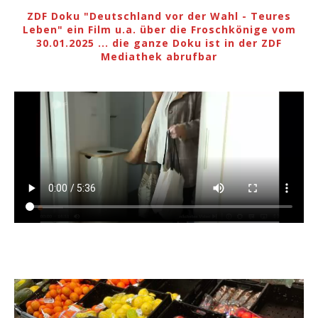
ZDF Doku "Deutschland vor der Wahl - Teures
Leben" ein Film u.a. über die Froschkönige vom
30.01.2025 ... die ganze Doku ist in der ZDF
Mediathek abrufbar