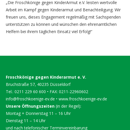
„Die Froschkönige gegen KinderArmut e.V. leisten wertvolle
Arbeit im Kampf gegen Kinderarmut und Benachteiligung. Wir
freuen uns, dieses Engagement regelmäßig mit Sachspenden
unterstützen zu können und wünschen den ehrenamtlichen
Helfern bei ihrem täglichen Einsatz viel Erfolg!“
Froschkönige gegen Kinderarmut e. V.
Bruchstraße 57, 40235 Düsseldorf
Tel.: 0211 229 60 600 • FAX: 0211-22960602
info@froschkoenige-ev.de
•
www.froschkoenige-ev.de
Unsere Öffnungszeiten
(in der Regel):
Montag + Donnerstag 11 – 16 Uhr
Dienstag 11 – 14 Uhr
und nach telefonischer Terminvereinbarung