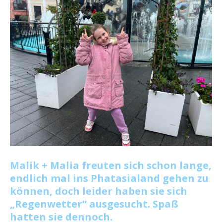
Malik + Malia freuten sich schon lange,
endlich mal ins Phatasialand gehen zu
können, doch leider haben sie sich
„Regenwetter“ ausgesucht. Spaß
hatten sie dennoch.