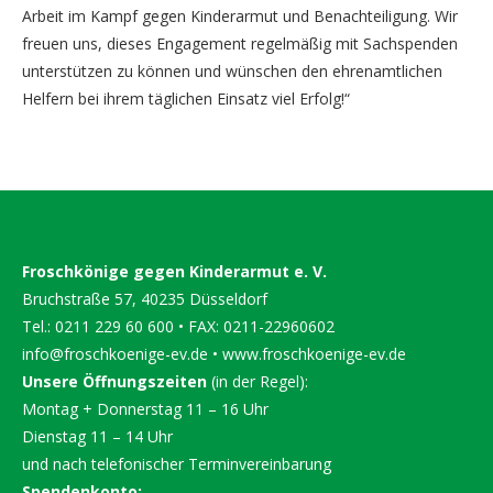
Arbeit im Kampf gegen Kinderarmut und Benachteiligung. Wir
freuen uns, dieses Engagement regelmäßig mit Sachspenden
unterstützen zu können und wünschen den ehrenamtlichen
Helfern bei ihrem täglichen Einsatz viel Erfolg!“
Froschkönige gegen Kinderarmut e. V.
Bruchstraße 57, 40235 Düsseldorf
Tel.: 0211 229 60 600 • FAX: 0211-22960602
info@froschkoenige-ev.de
•
www.froschkoenige-ev.de
Unsere Öffnungszeiten
(in der Regel):
Montag + Donnerstag 11 – 16 Uhr
Dienstag 11 – 14 Uhr
und nach telefonischer Terminvereinbarung
Spendenkonto: