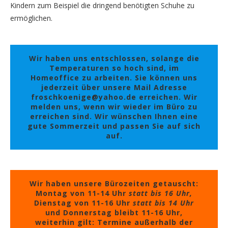
Kindern zum Beispiel die dringend benötigten Schuhe zu
ermöglichen.
Wir haben uns entschlossen, solange die
Temperaturen so hoch sind, im
Homeoffice zu arbeiten. Sie können uns
jederzeit über unsere Mail Adresse
froschkoenige@yahoo.de erreichen. Wir
melden uns, wenn wir wieder im Büro zu
erreichen sind. Wir wünschen Ihnen eine
gute Sommerzeit und passen Sie auf sich
auf.
Wir haben unsere Bürozeiten getauscht:
Montag von 11-14 Uhr
statt bis 16 Uhr,
Dienstag von 11-16 Uhr
statt bis 14 Uhr
und Donnerstag bleibt 11-16 Uhr,
weiterhin gilt: Termine außerhalb der