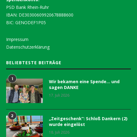
PSD Bank Rhein-Ruhr
IBAN: DE30300609920678888600
BIC: GENODEF1P05
Impressum
Datenschutzerklärung
BELIEBTESTE BEITRÄGE
1
Wir bekamen eine Spende… und
sagen DANKE
17. Juli 2026
2
„Zeitgeschenk“: Schloß Dankern (2)
wurde eingelöst
18. Juli 2026