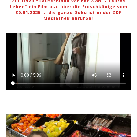
ZDF Doku "Deutschland vor der Wahl - Teures
Leben" ein Film u.a. über die Froschkönige vom
30.01.2025 ... die ganze Doku ist in der ZDF
Mediathek abrufbar