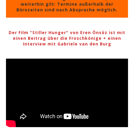
weiterhin gilt: Termine außerhalb der
Bürozeiten sind nach Absprache möglich.
Der Film "Stiller Hunger" von Eren Önsöz ist mit
einen Beitrag über die Froschkönige + einen
Interview mit Gabriele van den Burg