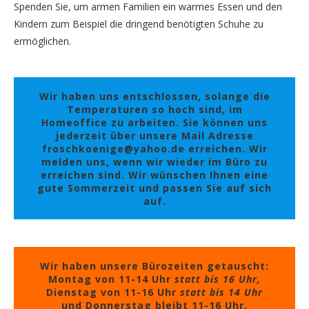
Spenden Sie, um armen Familien ein warmes Essen und den
Kindern zum Beispiel die dringend benötigten Schuhe zu
ermöglichen.
Wir haben uns entschlossen, solange die
Temperaturen so hoch sind, im
Homeoffice zu arbeiten. Sie können uns
jederzeit über unsere Mail Adresse
froschkoenige@yahoo.de erreichen. Wir
melden uns, wenn wir wieder im Büro zu
erreichen sind. Wir wünschen Ihnen eine
gute Sommerzeit und passen Sie auf sich
auf.
Wir haben unsere Bürozeiten getauscht:
Montag von 11-14 Uhr
statt bis 16 Uhr,
Dienstag von 11-16 Uhr
statt bis 14 Uhr
und Donnerstag bleibt 11-16 Uhr,