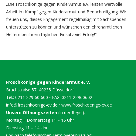
„Die Froschkönige gegen KinderArmut e.V. leisten wertvolle
Arbeit im Kampf gegen Kinderarmut und Benachteiligung. Wir
freuen uns, dieses Engagement regelmäßig mit Sachspenden
unterstützen zu können und wünschen den ehrenamtlichen
Helfern bei ihrem täglichen Einsatz viel Erfolg!“
Froschkönige gegen Kinderarmut e. V.
Bruchstraße 57, 40235 Düsseldorf
Tel.: 0211 229 60 600 • FAX: 0211-22960602
info@froschkoenige-ev.de
•
www.froschkoenige-ev.de
Unsere Öffnungszeiten
(in der Regel):
Montag + Donnerstag 11 – 16 Uhr
Dienstag 11 – 14 Uhr
und nach telefonischer Terminvereinbarung