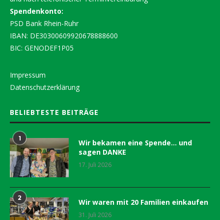
Spendenkonto:
PSD Bank Rhein-Ruhr
IBAN: DE30300609920678888600
BIC: GENODEF1P05
Impressum
Datenschutzerklärung
BELIEBTESTE BEITRÄGE
1
Wir bekamen eine Spende… und
sagen DANKE
17. Juli 2026
2
Wir waren mit 20 Familien einkaufen
31. Juli 2026