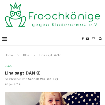
Home
Blog
Lina sagt DANKE
BLOG
Lina sagt DANKE
Geschrieben von
Gabriele Van Den Burg
26. Juli 2019