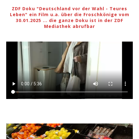
ZDF Doku "Deutschland vor der Wahl - Teures
Leben" ein Film u.a. über die Froschkönige vom
30.01.2025 ... die ganze Doku ist in der ZDF
Mediathek abrufbar