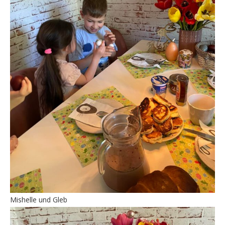
Mishelle und Gleb