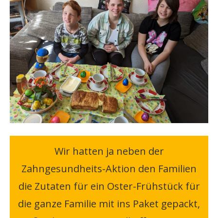
Wir hatten ja neben der
Zahngesundheits-Aktion den Familien
die Zutaten für ein Oster-Frühstück für
die ganze Familie mit ins Paket gepackt,