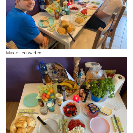
Max + Leo warten