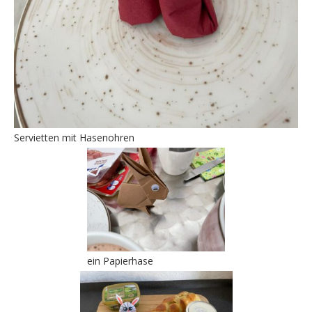
Servietten mit Hasenohren
ein Papierhase