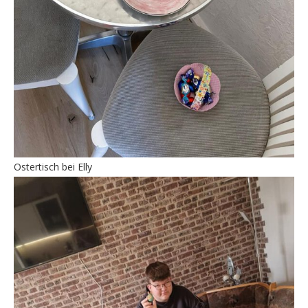
Ostertisch bei Elly