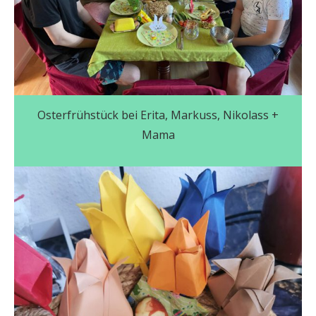
Osterfrühstück bei Erita, Markuss, Nikolass +
Mama