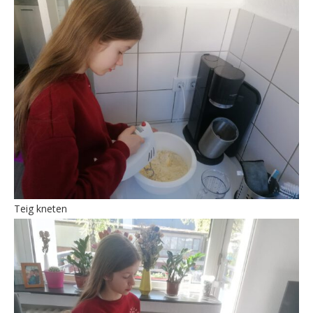
Teig kneten