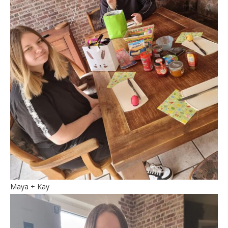
Maya + Kay