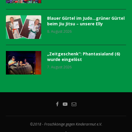
Blauer Gürtel im Judo…grüner Gürtel
beim Jiu Jitsu – unsere Elly
8. August 2026
„Zeitgeschenk“: Phantasialand (6)
wurde eingelöst
7. August 2026
©2018 - Froschkönige gegen Kinderarmut e.V.