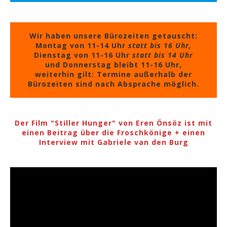
Wir haben unsere Bürozeiten getauscht:
Montag von 11-14 Uhr
statt bis 16 Uhr,
Dienstag von 11-16 Uhr
statt bis 14 Uhr
und Donnerstag bleibt 11-16 Uhr,
weiterhin gilt: Termine außerhalb der
Bürozeiten sind nach Absprache möglich.
Der Film "Stiller Hunger" von Eren Önsöz ist mit
einen Beitrag über die Froschkönige + einen
Interview mit Gabriele van den Burg