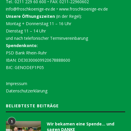
Tel.: 0211 229 60 600 • FAX: 0211-22960602
info@froschkoenige-ev.de
•
www.froschkoenige-ev.de
Unsere Öffnungszeiten
(in der Regel):
Montag + Donnerstag 11 – 16 Uhr
Dienstag 11 – 14 Uhr
und nach telefonischer Terminvereinbarung
Spendenkonto:
PSD Bank Rhein-Ruhr
IBAN: DE30300609920678888600
BIC: GENODEF1P05
Impressum
Datenschutzerklärung
BELIEBTESTE BEITRÄGE
1
Wir bekamen eine Spende… und
sagen DANKE