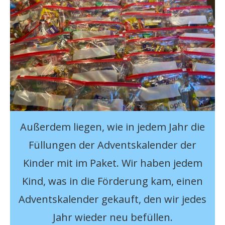
Außerdem liegen, wie in jedem Jahr die
Füllungen der Adventskalender der
Kinder mit im Paket. Wir haben jedem
Kind, was in die Förderung kam, einen
Adventskalender gekauft, den wir jedes
Jahr wieder neu befüllen.