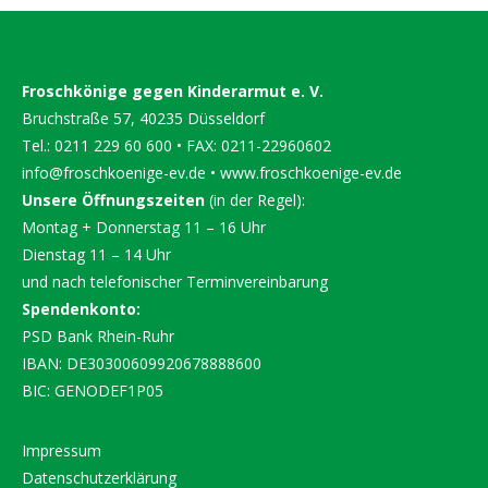
Froschkönige gegen Kinderarmut e. V.
Bruchstraße 57, 40235 Düsseldorf
Tel.: 0211 229 60 600 • FAX: 0211-22960602
info@froschkoenige-ev.de
•
www.froschkoenige-ev.de
Unsere Öffnungszeiten
(in der Regel):
Montag + Donnerstag 11 – 16 Uhr
Dienstag 11 – 14 Uhr
und nach telefonischer Terminvereinbarung
Spendenkonto:
PSD Bank Rhein-Ruhr
IBAN: DE30300609920678888600
BIC: GENODEF1P05
Impressum
Datenschutzerklärung