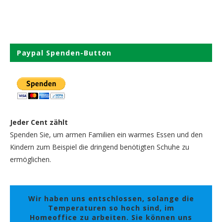
Paypal Spenden-Button
Jeder Cent zählt
Spenden Sie, um armen Familien ein warmes Essen und den
Kindern zum Beispiel die dringend benötigten Schuhe zu
ermöglichen.
Wir haben uns entschlossen, solange die
Temperaturen so hoch sind, im
Homeoffice zu arbeiten. Sie können uns