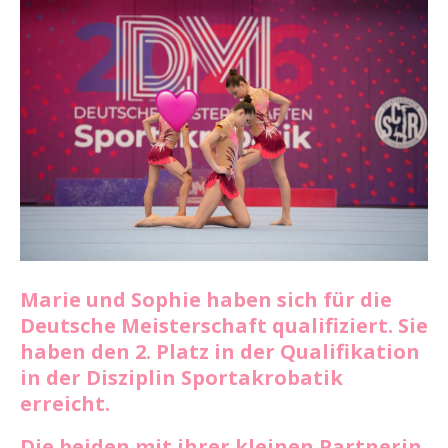
Marie und Sophie haben sich für die
Deutsche Meisterschaft qualifiziert. Sie
haben den 2. Platz in der Qualifikation
in der Disziplin Sportakrobatik
erreicht.
Die beiden mit ihrer kleinen Partnerin