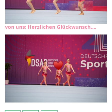
von uns: Herzlichen Glückwunsch….