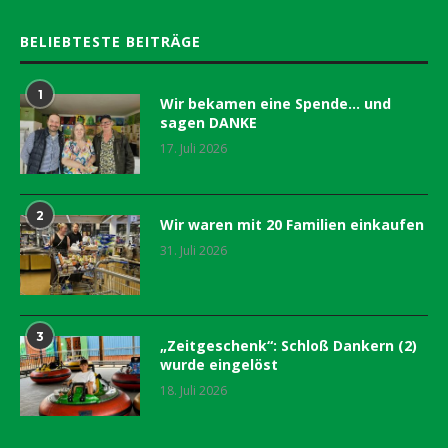
BELIEBTESTE BEITRÄGE
1
Wir bekamen eine Spende… und
sagen DANKE
17. Juli 2026
2
Wir waren mit 20 Familien einkaufen
31. Juli 2026
3
„Zeitgeschenk“: Schloß Dankern (2)
wurde eingelöst
18. Juli 2026