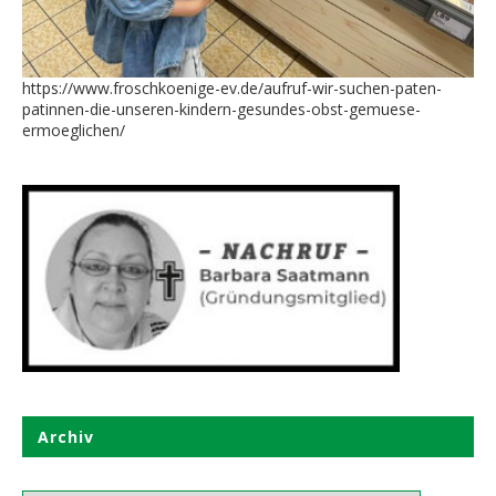
https://www.froschkoenige-ev.de/aufruf-wir-suchen-paten-
patinnen-die-unseren-kindern-gesundes-obst-gemuese-
ermoeglichen/
Archiv