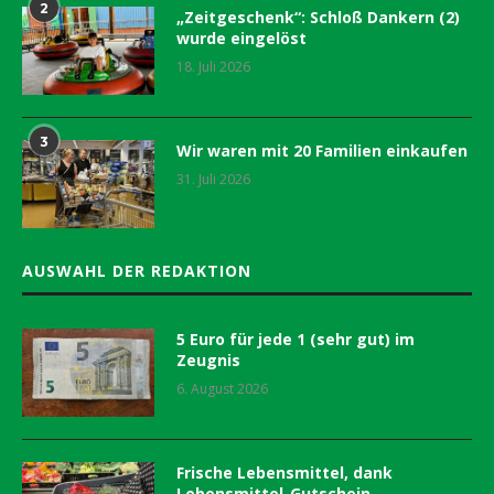
2
„Zeitgeschenk“: Schloß Dankern (2)
wurde eingelöst
18. Juli 2026
3
Wir waren mit 20 Familien einkaufen
31. Juli 2026
AUSWAHL DER REDAKTION
5 Euro für jede 1 (sehr gut) im
Zeugnis
6. August 2026
Frische Lebensmittel, dank
Lebensmittel-Gutschein