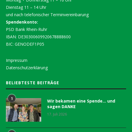
Dienstag 11 – 14 Uhr
und nach telefonischer Terminvereinbarung
Spendenkonto:
PSD Bank Rhein-Ruhr
IBAN: DE30300609920678888600
BIC: GENODEF1P05
Impressum
Datenschutzerklärung
BELIEBTESTE BEITRÄGE
1
Wir bekamen eine Spende… und
sagen DANKE
17. Juli 2026