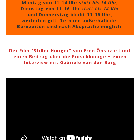
Montag von 11-14 Uhr
statt bis 16 Uhr,
Dienstag von 11-16 Uhr
statt bis 14 Uhr
und Donnerstag bleibt 11-16 Uhr,
weiterhin gilt: Termine außerhalb der
Bürozeiten sind nach Absprache möglich.
Der Film "Stiller Hunger" von Eren Önsöz ist mit
einen Beitrag über die Froschkönige + einen
Interview mit Gabriele van den Burg