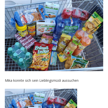
Mika konnte sich sein Lieblingsmüsli aussuchen