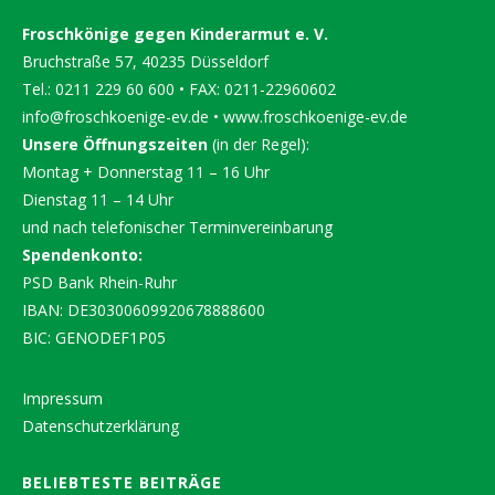
Froschkönige gegen Kinderarmut e. V.
Bruchstraße 57, 40235 Düsseldorf
Tel.: 0211 229 60 600 • FAX: 0211-22960602
info@froschkoenige-ev.de
•
www.froschkoenige-ev.de
Unsere Öffnungszeiten
(in der Regel):
Montag + Donnerstag 11 – 16 Uhr
Dienstag 11 – 14 Uhr
und nach telefonischer Terminvereinbarung
Spendenkonto:
PSD Bank Rhein-Ruhr
IBAN: DE30300609920678888600
BIC: GENODEF1P05
Impressum
Datenschutzerklärung
BELIEBTESTE BEITRÄGE