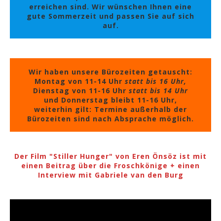
erreichen sind. Wir wünschen Ihnen eine
gute Sommerzeit und passen Sie auf sich
auf.
Wir haben unsere Bürozeiten getauscht:
Montag von 11-14 Uhr
statt bis 16 Uhr,
Dienstag von 11-16 Uhr
statt bis 14 Uhr
und Donnerstag bleibt 11-16 Uhr,
weiterhin gilt: Termine außerhalb der
Bürozeiten sind nach Absprache möglich.
Der Film "Stiller Hunger" von Eren Önsöz ist mit
einen Beitrag über die Froschkönige + einen
Interview mit Gabriele van den Burg