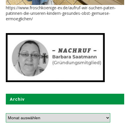
https://www.froschkoenige-ev.de/aufruf-wir-suchen-paten-
patinnen-die-unseren-kindern-gesundes-obst-gemuese-
ermoeglichen/
Archiv