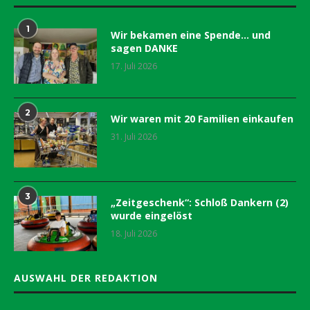
1
Wir bekamen eine Spende… und
sagen DANKE
17. Juli 2026
2
Wir waren mit 20 Familien einkaufen
31. Juli 2026
3
„Zeitgeschenk“: Schloß Dankern (2)
wurde eingelöst
18. Juli 2026
AUSWAHL DER REDAKTION