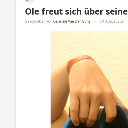
BLOG
Ole freut sich über sei
Geschrieben von
Gabriele Van Den Burg
30. August 2024