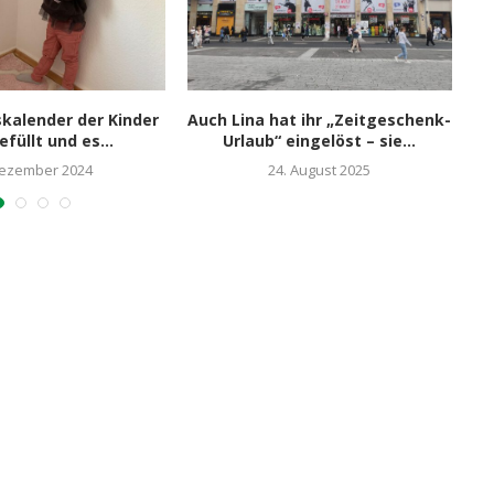
kalender der Kinder
Auch Lina hat ihr „Zeitgeschenk-
L
efüllt und es...
Urlaub“ eingelöst – sie...
Dezember 2024
24. August 2025