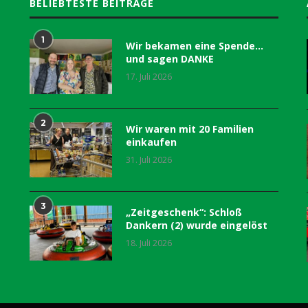
BELIEBTESTE BEITRÄGE
1
Wir bekamen eine Spende…
und sagen DANKE
17. Juli 2026
2
Wir waren mit 20 Familien
einkaufen
31. Juli 2026
3
„Zeitgeschenk“: Schloß
Dankern (2) wurde eingelöst
18. Juli 2026