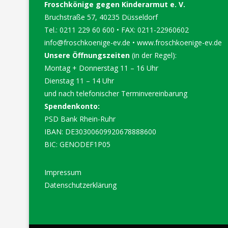
Froschkönige gegen Kinderarmut e. V.
Bruchstraße 57, 40235 Düsseldorf
Tel.: 0211 229 60 600 • FAX: 0211-22960602
info@froschkoenige-ev.de
•
www.froschkoenige-ev.de
Unsere Öffnungszeiten
(in der Regel):
Montag + Donnerstag 11 – 16 Uhr
Dienstag 11 – 14 Uhr
und nach telefonischer Terminvereinbarung
Spendenkonto:
PSD Bank Rhein-Ruhr
IBAN: DE30300609920678888600
BIC: GENODEF1P05
Impressum
Datenschutzerklärung