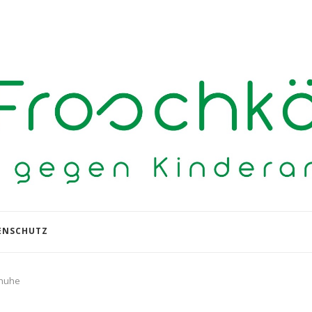
ENSCHUTZ
chuhe