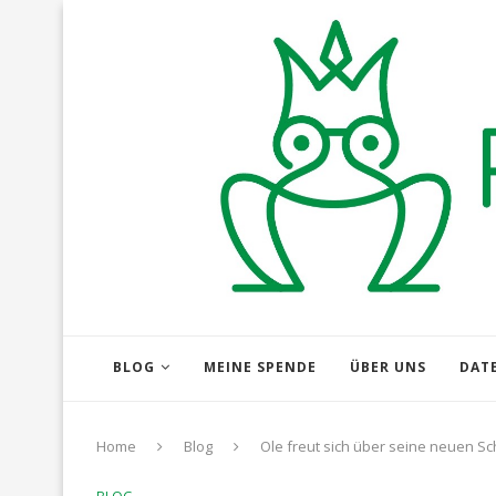
BLOG
MEINE SPENDE
ÜBER UNS
DAT
Home
Blog
Ole freut sich über seine neuen S