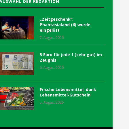
AUSWAHL DER REDAKTION
„Zeitgeschenk“:
Phantasialand (6) wurde
eingelöst
7. August 2026
5 Euro für jede 1 (sehr gut) im
Zeugnis
6. August 2026
Frische Lebensmittel, dank
Lebensmittel-Gutschein
5. August 2026