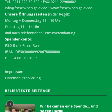
Tel.: 0211 229 60 600 • FAX: 0211-22960602
info@froschkoenige-ev.de
•
www.froschkoenige-ev.de
Unsere Öffnungszeiten
(in der Regel):
Montag + Donnerstag 11 – 16 Uhr
Dienstag 11 – 14 Uhr
und nach telefonischer Terminvereinbarung
Spendenkonto:
PSD Bank Rhein-Ruhr
IBAN: DE30300609920678888600
BIC: GENODEF1P05
Impressum
Datenschutzerklärung
BELIEBTESTE BEITRÄGE
1
Wir bekamen eine Spende… und
sagen DANKE