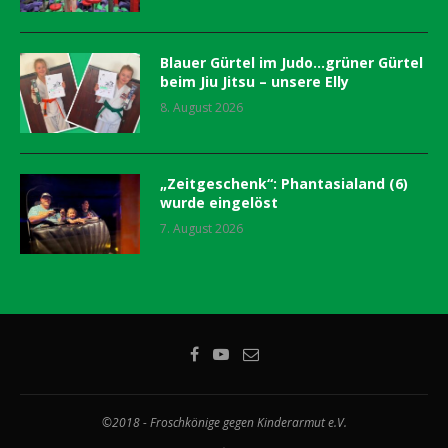
Blauer Gürtel im Judo…grüner Gürtel
beim Jiu Jitsu – unsere Elly
8. August 2026
„Zeitgeschenk“: Phantasialand (6)
wurde eingelöst
7. August 2026
©2018 - Froschkönige gegen Kinderarmut e.V.