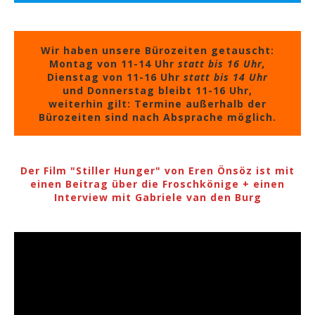
Wir haben unsere Bürozeiten getauscht:
Montag von 11-14 Uhr
statt bis 16 Uhr,
Dienstag von 11-16 Uhr
statt bis 14 Uhr
und Donnerstag bleibt 11-16 Uhr,
weiterhin gilt: Termine außerhalb der
Bürozeiten sind nach Absprache möglich.
Der Film "Stiller Hunger" von Eren Önsöz ist mit
einen Beitrag über die Froschkönige + einen
Interview mit Gabriele van den Burg