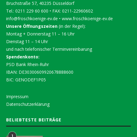
Bruchstraße 57, 40235 Düsseldorf
Tel.: 0211 229 60 600 • FAX: 0211-22960602
info@froschkoenige-ev.de
•
www.froschkoenige-ev.de
Unsere Öffnungszeiten
(in der Regel):
Montag + Donnerstag 11 – 16 Uhr
Dienstag 11 – 14 Uhr
und nach telefonischer Terminvereinbarung
Spendenkonto:
PSD Bank Rhein-Ruhr
IBAN: DE30300609920678888600
BIC: GENODEF1P05
Impressum
Datenschutzerklärung
BELIEBTESTE BEITRÄGE
1