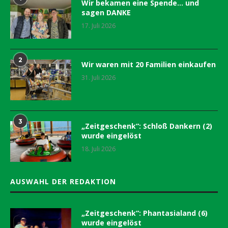
Wir bekamen eine Spende… und
sagen DANKE
17. Juli 2026
2
Wir waren mit 20 Familien einkaufen
31. Juli 2026
3
„Zeitgeschenk“: Schloß Dankern (2)
wurde eingelöst
18. Juli 2026
AUSWAHL DER REDAKTION
„Zeitgeschenk“: Phantasialand (6)
wurde eingelöst