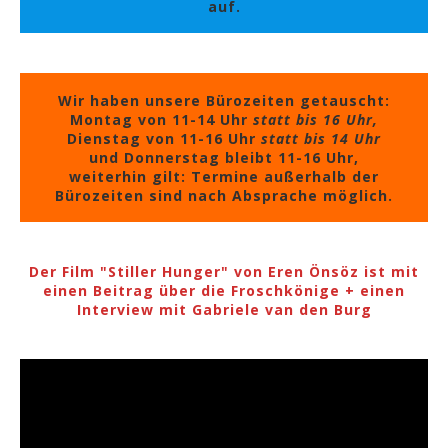
auf.
Wir haben unsere Bürozeiten getauscht:
Montag von 11-14 Uhr
statt bis 16 Uhr,
Dienstag von 11-16 Uhr
statt bis 14 Uhr
und Donnerstag bleibt 11-16 Uhr,
weiterhin gilt: Termine außerhalb der
Bürozeiten sind nach Absprache möglich.
Der Film "Stiller Hunger" von Eren Önsöz ist mit
einen Beitrag über die Froschkönige + einen
Interview mit Gabriele van den Burg