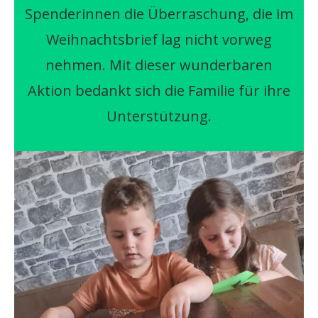
Spenderinnen die Überraschung, die im
Weihnachtsbrief lag nicht vorweg
nehmen. Mit dieser wunderbaren
Aktion bedankt sich die Familie für ihre
Unterstützung.