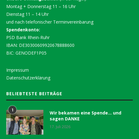
Montag + Donnerstag 11 – 16 Uhr
Dienstag 11 – 14 Uhr
und nach telefonischer Terminvereinbarung
Spendenkonto:
PSD Bank Rhein-Ruhr
IBAN: DE30300609920678888600
BIC: GENODEF1P05
Impressum
Datenschutzerklärung
BELIEBTESTE BEITRÄGE
1
Wir bekamen eine Spende… und
sagen DANKE
17. Juli 2026