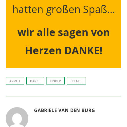
hatten großen Spaß…
wir alle sagen von
Herzen DANKE!
ARMUT
DANKE
KINDER
SPENDE
GABRIELE VAN DEN BURG