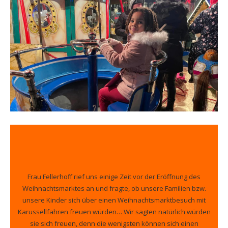
Frau Fellerhoff rief uns einige Zeit vor der Eröffnung des
Weihnachtsmarktes an und fragte, ob unsere Familien bzw.
unsere Kinder sich über einen Weihnachtsmarktbesuch mit
Karussellfahren freuen würden… Wir sagten natürlich würden
sie sich freuen, denn die wenigsten können sich einen