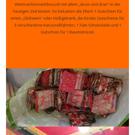
Weihnachtsmarktbesuch mit allem „drum und dran“ in der
heutigen Zeit leisten. So bekamen die Eltern 1 Gutschein für
einen „Glühwein“ oder Heißgetränk, die Kinder Gutscheine für
3 verschiedene Karussellfahrten, 1 Tüte Schokolade und 1
Gutschein für 1 Baumstriezel.