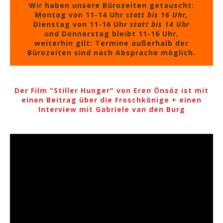
Wir haben unsere Bürozeiten getauscht:
Montag von 11-14 Uhr
statt bis 16 Uhr,
Dienstag von 11-16 Uhr
statt bis 14 Uhr
und Donnerstag bleibt 11-16 Uhr,
weiterhin gilt: Termine außerhalb der
Bürozeiten sind nach Absprache möglich.
Der Film "Stiller Hunger" von Eren Önsöz ist mit
einen Beitrag über die Froschkönige + einen
Interview mit Gabriele van den Burg