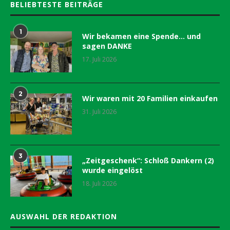
BELIEBTESTE BEITRÄGE
1
Wir bekamen eine Spende… und
sagen DANKE
17. Juli 2026
2
Wir waren mit 20 Familien einkaufen
31. Juli 2026
3
„Zeitgeschenk“: Schloß Dankern (2)
wurde eingelöst
18. Juli 2026
AUSWAHL DER REDAKTION