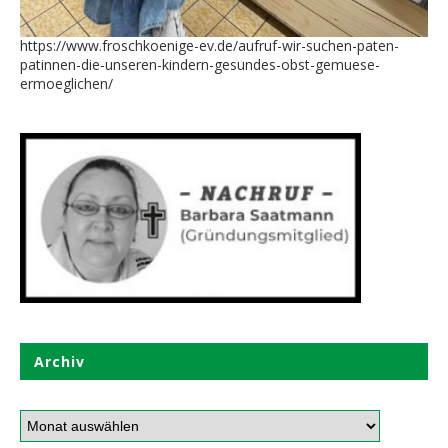
https://www.froschkoenige-ev.de/aufruf-wir-suchen-paten-
patinnen-die-unseren-kindern-gesundes-obst-gemuese-
ermoeglichen/
Archiv