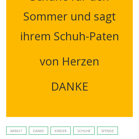
Sommer und sagt
ihrem Schuh-Paten
von Herzen
DANKE
ARMUT
DANKE
KINDER
SCHUHE
SPENDE