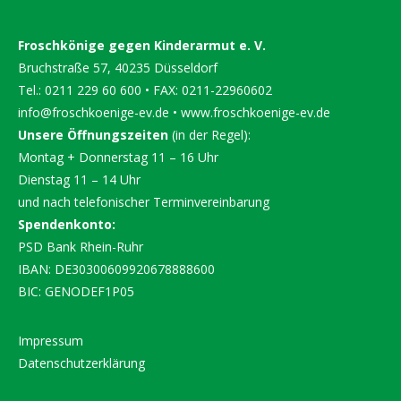
Froschkönige gegen Kinderarmut e. V.
Bruchstraße 57, 40235 Düsseldorf
Tel.: 0211 229 60 600 • FAX: 0211-22960602
info@froschkoenige-ev.de
•
www.froschkoenige-ev.de
Unsere Öffnungszeiten
(in der Regel):
Montag + Donnerstag 11 – 16 Uhr
Dienstag 11 – 14 Uhr
und nach telefonischer Terminvereinbarung
Spendenkonto:
PSD Bank Rhein-Ruhr
IBAN: DE30300609920678888600
BIC: GENODEF1P05
Impressum
Datenschutzerklärung