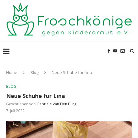
Home
Blog
Neue Schuhe für Lina
BLOG
Neue Schuhe für Lina
Geschrieben von
Gabriele Van Den Burg
7. Juli 2022