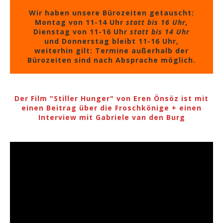
Wir haben unsere Bürozeiten getauscht:
Montag von 11-14 Uhr
statt bis 16 Uhr,
Dienstag von 11-16 Uhr
statt bis 14 Uhr
und Donnerstag bleibt 11-16 Uhr,
weiterhin gilt: Termine außerhalb der
Bürozeiten sind nach Absprache möglich.
Der Film "Stiller Hunger" von Eren Önsöz ist mit
einen Beitrag über die Froschkönige + einen
Interview mit Gabriele van den Burg