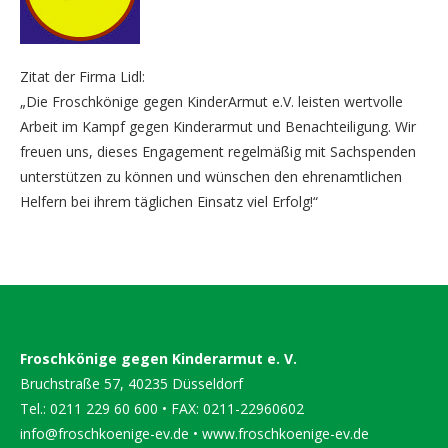
Zitat der Firma Lidl:
„Die Froschkönige gegen KinderArmut e.V. leisten wertvolle
Arbeit im Kampf gegen Kinderarmut und Benachteiligung. Wir
freuen uns, dieses Engagement regelmäßig mit Sachspenden
unterstützen zu können und wünschen den ehrenamtlichen
Helfern bei ihrem täglichen Einsatz viel Erfolg!“
Froschkönige gegen Kinderarmut e. V.
Bruchstraße 57, 40235 Düsseldorf
Tel.: 0211 229 60 600 • FAX: 0211-22960602
info@froschkoenige-ev.de
•
www.froschkoenige-ev.de