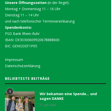
Unsere Öffnungszeiten
(in der Regel):
Montag + Donnerstag 11 – 16 Uhr
Dienstag 11 – 14 Uhr
und nach telefonischer Terminvereinbarung
Spendenkonto:
PSD Bank Rhein-Ruhr
IBAN: DE30300609920678888600
BIC: GENODEF1P05
Impressum
Datenschutzerklärung
BELIEBTESTE BEITRÄGE
1
Wir bekamen eine Spende… und
sagen DANKE
17. Juli 2026