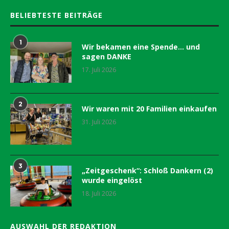
BELIEBTESTE BEITRÄGE
1
Wir bekamen eine Spende… und
sagen DANKE
17. Juli 2026
2
Wir waren mit 20 Familien einkaufen
31. Juli 2026
3
„Zeitgeschenk“: Schloß Dankern (2)
wurde eingelöst
18. Juli 2026
AUSWAHL DER REDAKTION