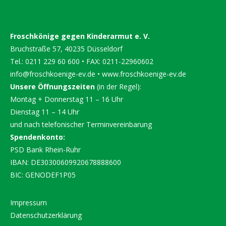
Froschkönige gegen Kinderarmut e. V.
Bruchstraße 57, 40235 Düsseldorf
Tel.: 0211 229 60 600 • FAX: 0211-22960602
info@froschkoenige-ev.de
•
www.froschkoenige-ev.de
Unsere Öffnungszeiten
(in der Regel):
Montag + Donnerstag 11 – 16 Uhr
Dienstag 11 – 14 Uhr
und nach telefonischer Terminvereinbarung
Spendenkonto:
PSD Bank Rhein-Ruhr
IBAN: DE30300609920678888600
BIC: GENODEF1P05
Impressum
Datenschutzerklärung