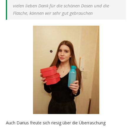
vielen lieben Dank für die schönen Dosen und die
Flasche, können wir sehr gut gebrauchen
Auch Darius freute sich riesig über die Überraschung