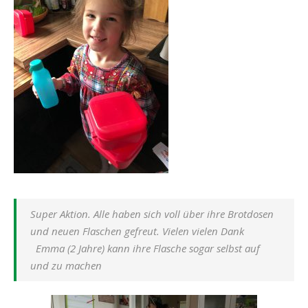
Super Aktion. Alle haben sich voll über ihre Brotdosen
und neuen Flaschen gefreut. Vielen vielen Dank
Emma (2 Jahre) kann ihre Flasche sogar selbst auf
und zu machen