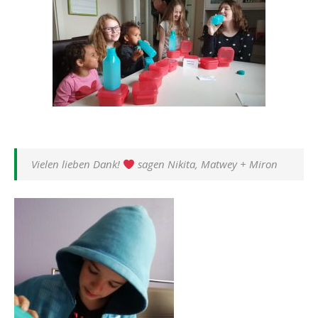
Vielen lieben Dank!
sagen Nikita, Matwey + Miron