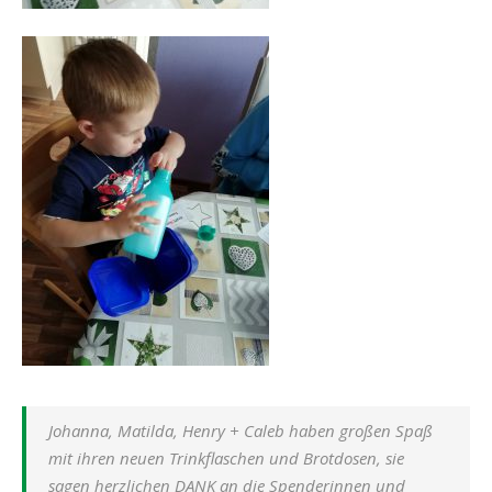
Johanna, Matilda, Henry + Caleb haben großen Spaß
mit ihren neuen Trinkflaschen und Brotdosen, sie
sagen herzlichen DANK an die Spenderinnen und