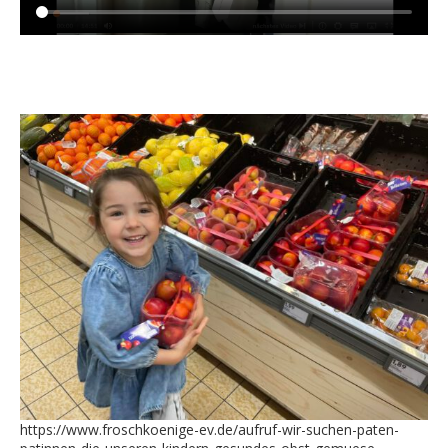
https://www.froschkoenige-ev.de/aufruf-wir-suchen-paten-