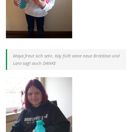
Maya freut sich sehr, Kay füllt seine neue Brotdose und
Lara sagt auch DANKE