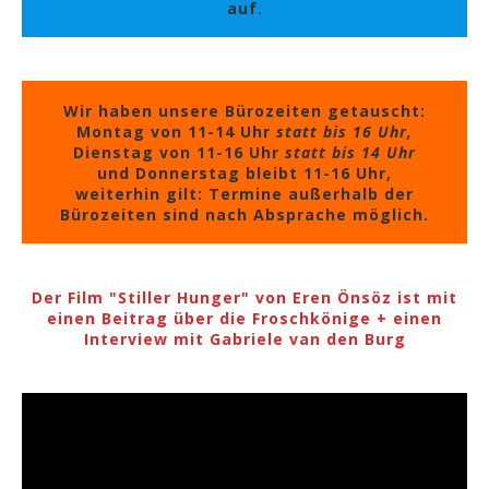
auf.
Wir haben unsere Bürozeiten getauscht:
Montag von 11-14 Uhr
statt bis 16 Uhr,
Dienstag von 11-16 Uhr
statt bis 14 Uhr
und Donnerstag bleibt 11-16 Uhr,
weiterhin gilt: Termine außerhalb der
Bürozeiten sind nach Absprache möglich.
Der Film "Stiller Hunger" von Eren Önsöz ist mit
einen Beitrag über die Froschkönige + einen
Interview mit Gabriele van den Burg