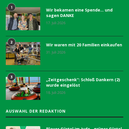
1
Wir bekamen eine Spende… und
sagen DANKE
17. Juli 2026
2
Wir waren mit 20 Familien einkaufen
31. Juli 2026
3
„Zeitgeschenk“: Schloß Dankern (2)
wurde eingelöst
18. Juli 2026
AUSWAHL DER REDAKTION
Blauer Gürtel im Judo…grüner Gürtel