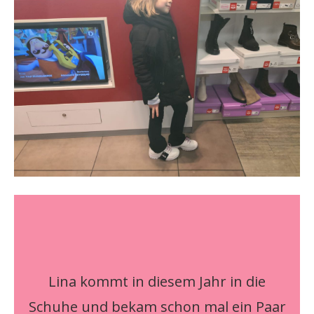
Lina kommt in diesem Jahr in die
Schuhe und bekam schon mal ein Paar