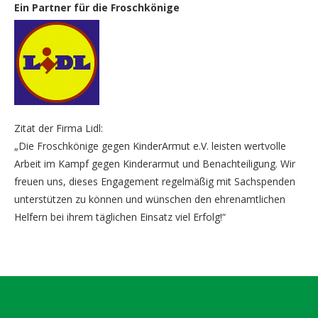
Ein Partner für die Froschkönige
Zitat der Firma Lidl:
„Die Froschkönige gegen KinderArmut e.V. leisten wertvolle
Arbeit im Kampf gegen Kinderarmut und Benachteiligung. Wir
freuen uns, dieses Engagement regelmäßig mit Sachspenden
unterstützen zu können und wünschen den ehrenamtlichen
Helfern bei ihrem täglichen Einsatz viel Erfolg!“