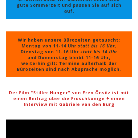
gute Sommerzeit und passen Sie auf sich
auf.
Wir haben unsere Bürozeiten getauscht:
Montag von 11-14 Uhr
statt bis 16 Uhr,
Dienstag von 11-16 Uhr
statt bis 14 Uhr
und Donnerstag bleibt 11-16 Uhr,
weiterhin gilt: Termine außerhalb der
Bürozeiten sind nach Absprache möglich.
Der Film "Stiller Hunger" von Eren Önsöz ist mit
einen Beitrag über die Froschkönige + einen
Interview mit Gabriele van den Burg