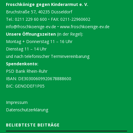
Froschkönige gegen Kinderarmut e. V.
Bruchstraße 57, 40235 Düsseldorf
Tel.: 0211 229 60 600 • FAX: 0211-22960602
info@froschkoenige-ev.de
•
www.froschkoenige-ev.de
Unsere Öffnungszeiten
(in der Regel):
Montag + Donnerstag 11 – 16 Uhr
Dienstag 11 – 14 Uhr
und nach telefonischer Terminvereinbarung
Spendenkonto:
PSD Bank Rhein-Ruhr
IBAN: DE30300609920678888600
BIC: GENODEF1P05
Impressum
Datenschutzerklärung
BELIEBTESTE BEITRÄGE