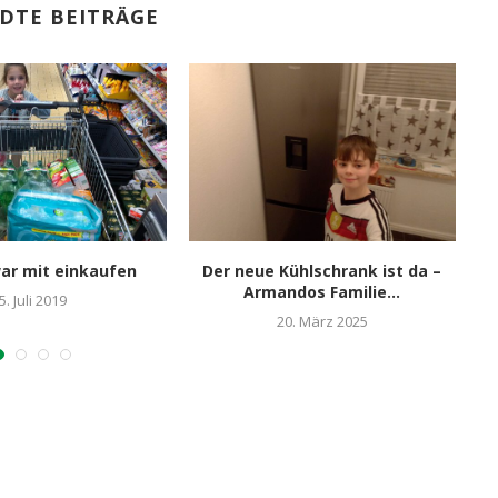
DTE BEITRÄGE
ar mit einkaufen
Der neue Kühlschrank ist da –
U
Armandos Familie...
5. Juli 2019
20. März 2025