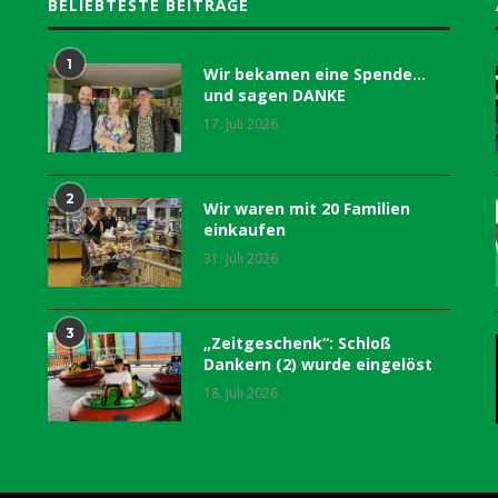
BELIEBTESTE BEITRÄGE
1
Wir bekamen eine Spende…
und sagen DANKE
17. Juli 2026
2
Wir waren mit 20 Familien
einkaufen
31. Juli 2026
3
„Zeitgeschenk“: Schloß
Dankern (2) wurde eingelöst
18. Juli 2026