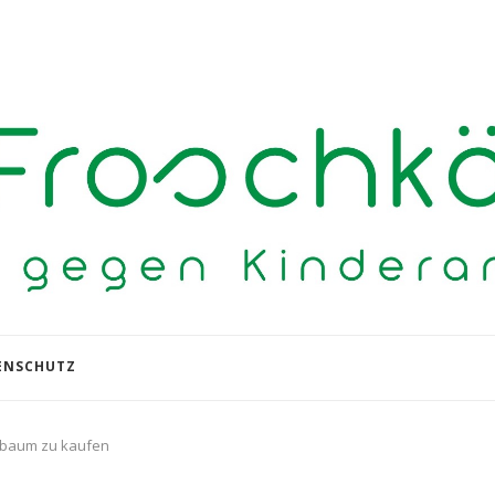
ENSCHUTZ
nbaum zu kaufen