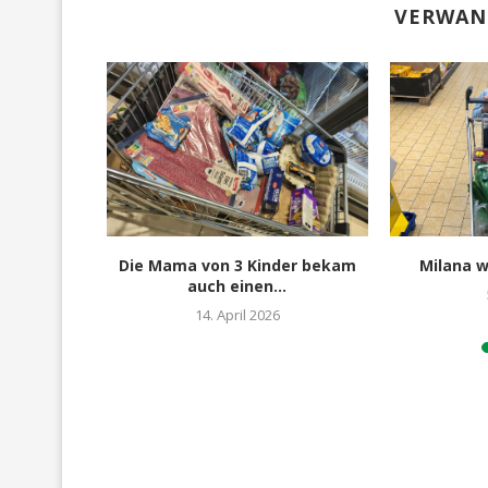
VERWAN
e Sachen
Die Mama von 3 Kinder bekam
Milana w
auch einen...
14. April 2026