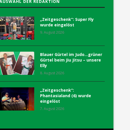
AUSWAHL DER REDAKTION
„Zeitgeschenk“: Super Fly
wurde eingelöst
9. August 2026
Blauer Gürtel im Judo…grüner
Gürtel beim Jiu Jitsu – unsere
Elly
8. August 2026
„Zeitgeschenk“:
Phantasialand (6) wurde
eingelöst
7. August 2026