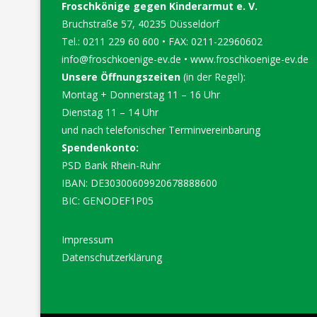
Froschkönige gegen Kinderarmut e. V.
Bruchstraße 57, 40235 Düsseldorf
Tel.: 0211 229 60 600 • FAX: 0211-22960602
info@froschkoenige-ev.de
•
www.froschkoenige-ev.de
Unsere Öffnungszeiten
(in der Regel):
Montag + Donnerstag 11 – 16 Uhr
Dienstag 11 – 14 Uhr
und nach telefonischer Terminvereinbarung
Spendenkonto:
PSD Bank Rhein-Ruhr
IBAN: DE30300609920678888600
BIC: GENODEF1P05
Impressum
Datenschutzerklärung