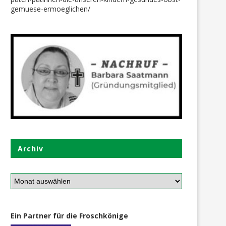
gemuese-ermoeglichen/
Archiv
Ein Partner für die Froschkönige