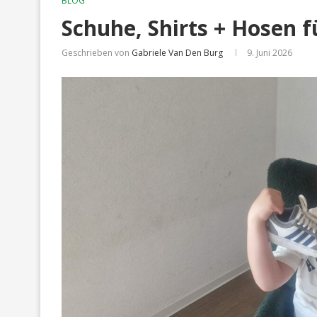
BLOG
Schuhe, Shirts + Hosen f
Geschrieben von
Gabriele Van Den Burg
9. Juni 2026