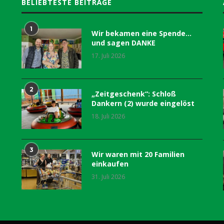
BELIEBTESTE BEITRÄGE
1
Wir bekamen eine Spende…
und sagen DANKE
17. Juli 2026
2
„Zeitgeschenk“: Schloß
Dankern (2) wurde eingelöst
18. Juli 2026
3
Wir waren mit 20 Familien
einkaufen
31. Juli 2026