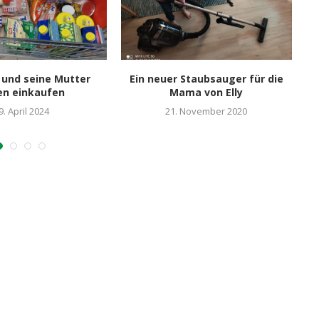
und seine Mutter
Ein neuer Staubsauger für die
Z
en einkaufen
Mama von Elly
9. April 2024
21. November 2020