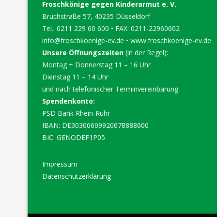
Froschkönige gegen Kinderarmut e. V.
Bruchstraße 57, 40235 Düsseldorf
Tel.: 0211 229 60 600 • FAX: 0211-22960602
info@froschkoenige-ev.de
•
www.froschkoenige-ev.de
Unsere Öffnungszeiten
(in der Regel):
Montag + Donnerstag 11 – 16 Uhr
Dienstag 11 – 14 Uhr
und nach telefonischer Terminvereinbarung
Spendenkonto:
PSD Bank Rhein-Ruhr
IBAN: DE30300609920678888600
BIC: GENODEF1P05
Impressum
Datenschutzerklärung