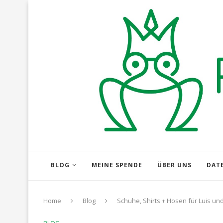
BLOG
MEINE SPENDE
ÜBER UNS
DAT
Home
Blog
Schuhe, Shirts + Hosen für Luis und