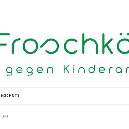
ENSCHUTZ
 Liya