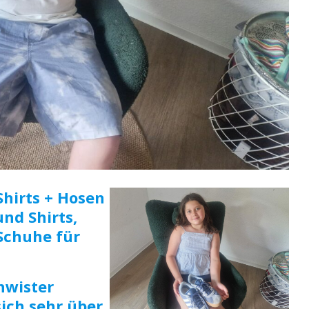
Shirts + Hosen
und Shirts,
Schuhe für
hwister
sich sehr über