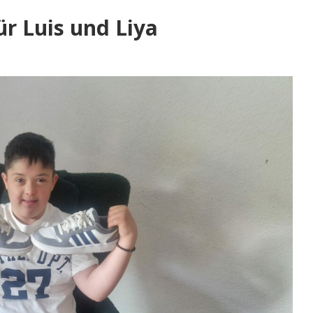
ür Luis und Liya