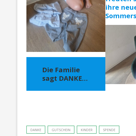
ihre neu
Sommers
Die Familie
sagt DANKE…
DANKE
GUTSCHEIN
KINDER
SPENDE