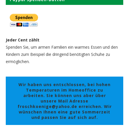
Jeder Cent zählt
Spenden Sie, um armen Familien ein warmes Essen und den
Kindern zum Beispiel die dringend benötigten Schuhe zu
ermöglichen.
Wir haben uns entschlossen, bei hohen
Temperaturen im Homeoffice zu
arbeiten. Sie können uns aber über
unsere Mail Adresse
froschkoenige@yahoo.de erreichen. Wir
wünschen Ihnen eine gute Sommerzeit
und passen Sie auf sich auf.