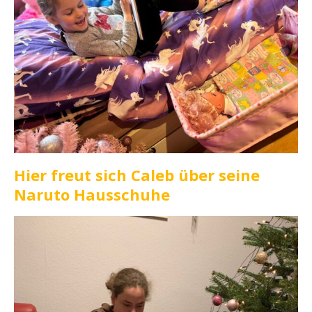
Hier freut sich Caleb über seine
Naruto Hausschuhe