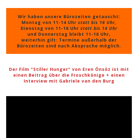
Wir haben unsere Bürozeiten getauscht:
Montag von 11-14 Uhr
statt bis 16 Uhr,
Dienstag von 11-16 Uhr
statt bis 14 Uhr
und Donnerstag bleibt 11-16 Uhr,
weiterhin gilt: Termine außerhalb der
Bürozeiten sind nach Absprache möglich.
Der Film "Stiller Hunger" von Eren Önsöz ist mit
einen Beitrag über die Froschkönige + einen
Interview mit Gabriele van den Burg