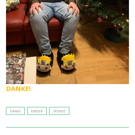
DANKE!
DANKE
KINDER
SPENDE