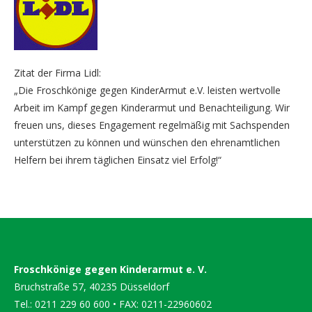
Zitat der Firma Lidl:
„Die Froschkönige gegen KinderArmut e.V. leisten wertvolle
Arbeit im Kampf gegen Kinderarmut und Benachteiligung. Wir
freuen uns, dieses Engagement regelmäßig mit Sachspenden
unterstützen zu können und wünschen den ehrenamtlichen
Helfern bei ihrem täglichen Einsatz viel Erfolg!“
Froschkönige gegen Kinderarmut e. V.
Bruchstraße 57, 40235 Düsseldorf
Tel.: 0211 229 60 600 • FAX: 0211-22960602