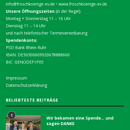
info@froschkoenige-ev.de
•
www.froschkoenige-ev.de
Unsere Öffnungszeiten
(in der Regel):
Montag + Donnerstag 11 – 16 Uhr
Dienstag 11 – 14 Uhr
und nach telefonischer Terminvereinbarung
Spendenkonto:
PSD Bank Rhein-Ruhr
IBAN: DE30300609920678888600
BIC: GENODEF1P05
Impressum
Datenschutzerklärung
BELIEBTESTE BEITRÄGE
1
Wir bekamen eine Spende… und
sagen DANKE