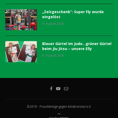
„Zeitgeschenk“: Super Fly wurde
eingelöst
9. August 2026
Blauer Gürtel im Judo…grüner Gürtel
beim Jiu Jitsu – unsere Elly
8. August 2026
©2018 - Froschkönige gegen Kinderarmut e.V.