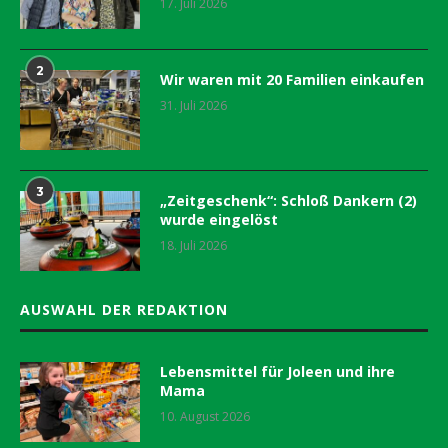
17. Juli 2026
2
Wir waren mit 20 Familien einkaufen
31. Juli 2026
3
„Zeitgeschenk“: Schloß Dankern (2)
wurde eingelöst
18. Juli 2026
AUSWAHL DER REDAKTION
Lebensmittel für Joleen und ihre
Mama
10. August 2026