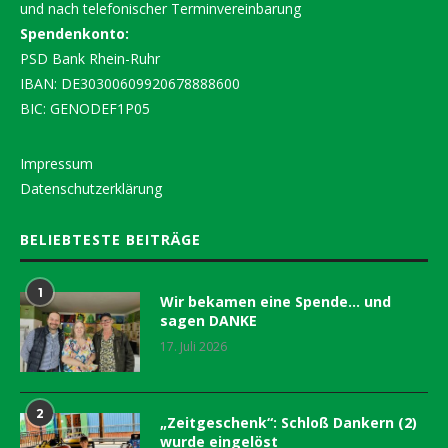
und nach telefonischer Terminvereinbarung
Spendenkonto:
PSD Bank Rhein-Ruhr
IBAN: DE30300609920678888600
BIC: GENODEF1P05
Impressum
Datenschutzerklärung
BELIEBTESTE BEITRÄGE
1
Wir bekamen eine Spende… und
sagen DANKE
17. Juli 2026
2
„Zeitgeschenk“: Schloß Dankern (2)
wurde eingelöst