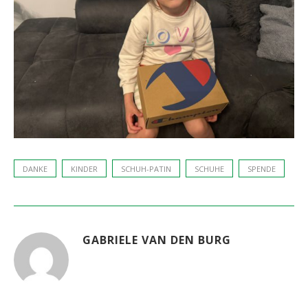
DANKE
KINDER
SCHUH-PATIN
SCHUHE
SPENDE
GABRIELE VAN DEN BURG