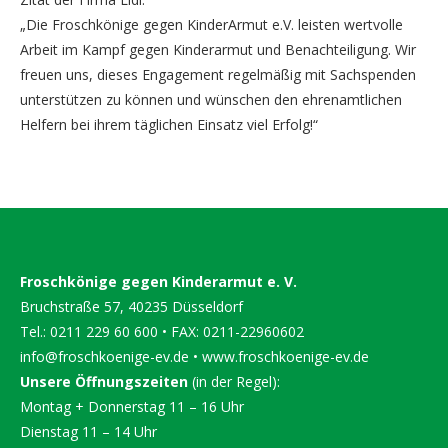
„Die Froschkönige gegen KinderArmut e.V. leisten wertvolle
Arbeit im Kampf gegen Kinderarmut und Benachteiligung. Wir
freuen uns, dieses Engagement regelmäßig mit Sachspenden
unterstützen zu können und wünschen den ehrenamtlichen
Helfern bei ihrem täglichen Einsatz viel Erfolg!“
Froschkönige gegen Kinderarmut e. V.
Bruchstraße 57, 40235 Düsseldorf
Tel.: 0211 229 60 600 • FAX: 0211-22960602
info@froschkoenige-ev.de
•
www.froschkoenige-ev.de
Unsere Öffnungszeiten
(in der Regel):
Montag + Donnerstag 11 – 16 Uhr
Dienstag 11 – 14 Uhr