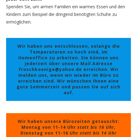
Spenden Sie, um armen Familien ein warmes Essen und den
Kindern zum Beispiel die dringend benötigten Schuhe zu
ermöglichen.
Wir haben uns entschlossen, solange die
Temperaturen so hoch sind, im
Homeoffice zu arbeiten. Sie können uns
jederzeit über unsere Mail Adresse
froschkoenige@yahoo.de erreichen. Wir
melden uns, wenn wir wieder im Büro zu
erreichen sind. Wir wünschen Ihnen eine
gute Sommerzeit und passen Sie auf sich
auf.
Wir haben unsere Bürozeiten getauscht:
Montag von 11-14 Uhr
statt bis 16 Uhr,
Dienstag von 11-16 Uhr
statt bis 14 Uhr