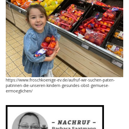
https://www.froschkoenige-ev.de/aufruf-wir-suchen-paten-
patinnen-die-unseren-kindern-gesundes-obst-gemuese-
ermoeglichen/