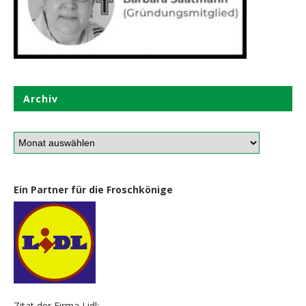
Archiv
Ein Partner für die Froschkönige
Zitat der Firma Lidl: