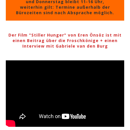
und Donnerstag bleibt 11-16 Uhr,
weiterhin gilt: Termine außerhalb der
Bürozeiten sind nach Absprache möglich.
Der Film "Stiller Hunger" von Eren Önsöz ist mit
einen Beitrag über die Froschkönige + einen
Interview mit Gabriele van den Burg