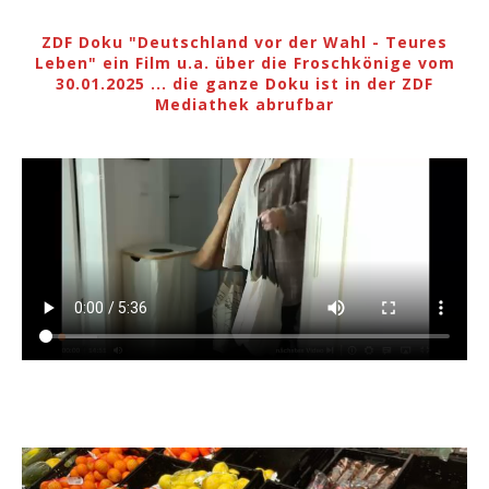
ZDF Doku "Deutschland vor der Wahl - Teures
Leben" ein Film u.a. über die Froschkönige vom
30.01.2025 ... die ganze Doku ist in der ZDF
Mediathek abrufbar