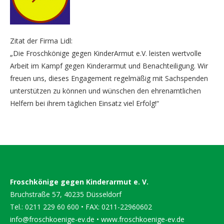
Zitat der Firma Lidl:
„Die Froschkönige gegen KinderArmut e.V. leisten wertvolle
Arbeit im Kampf gegen Kinderarmut und Benachteiligung. Wir
freuen uns, dieses Engagement regelmäßig mit Sachspenden
unterstützen zu können und wünschen den ehrenamtlichen
Helfern bei ihrem täglichen Einsatz viel Erfolg!“
Froschkönige gegen Kinderarmut e. V.
Bruchstraße 57, 40235 Düsseldorf
Tel.: 0211 229 60 600 • FAX: 0211-22960602
info@froschkoenige-ev.de
•
www.froschkoenige-ev.de