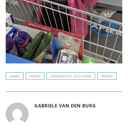
DANKE
KINDER
LEBENSMITTEL-GUTSCHEIN
SPENDE
GABRIELE VAN DEN BURG