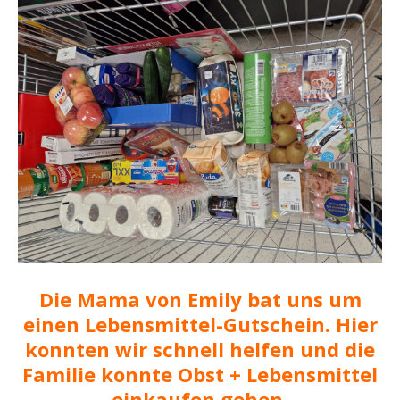
Die Mama von Emily bat uns um
einen Lebensmittel-Gutschein. Hier
konnten wir schnell helfen und die
Familie konnte Obst + Lebensmittel
einkaufen gehen.