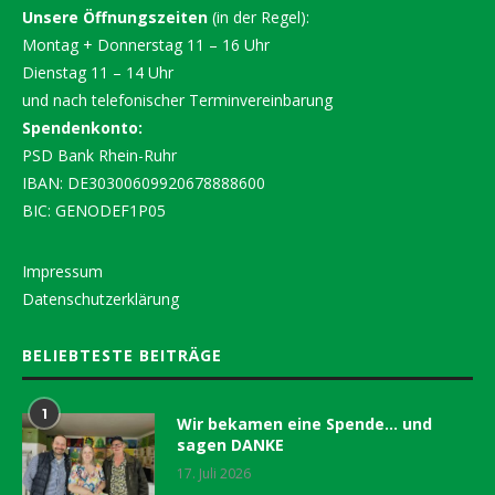
Unsere Öffnungszeiten
(in der Regel):
Montag + Donnerstag 11 – 16 Uhr
Dienstag 11 – 14 Uhr
und nach telefonischer Terminvereinbarung
Spendenkonto:
PSD Bank Rhein-Ruhr
IBAN: DE30300609920678888600
BIC: GENODEF1P05
Impressum
Datenschutzerklärung
BELIEBTESTE BEITRÄGE
1
Wir bekamen eine Spende… und
sagen DANKE
17. Juli 2026