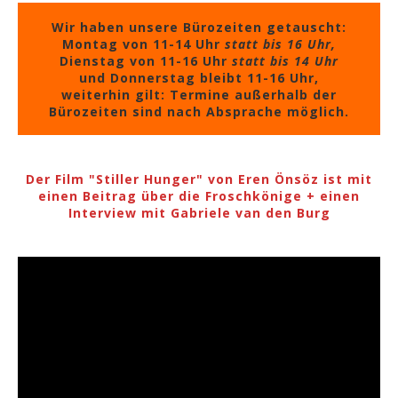
Wir haben unsere Bürozeiten getauscht:
Montag von 11-14 Uhr
statt bis 16 Uhr,
Dienstag von 11-16 Uhr
statt bis 14 Uhr
und Donnerstag bleibt 11-16 Uhr,
weiterhin gilt: Termine außerhalb der
Bürozeiten sind nach Absprache möglich.
Der Film "Stiller Hunger" von Eren Önsöz ist mit
einen Beitrag über die Froschkönige + einen
Interview mit Gabriele van den Burg