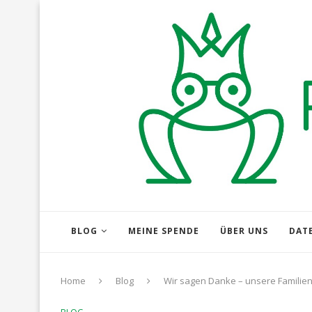
BLOG
MEINE SPENDE
ÜBER UNS
DAT
Home
Blog
Wir sagen Danke – unsere Familien