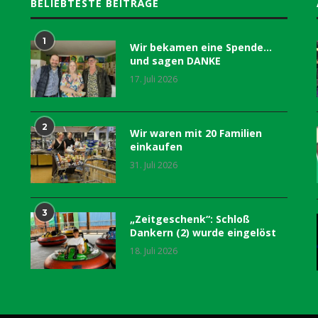
BELIEBTESTE BEITRÄGE
1
Wir bekamen eine Spende…
und sagen DANKE
17. Juli 2026
2
Wir waren mit 20 Familien
einkaufen
31. Juli 2026
3
„Zeitgeschenk“: Schloß
Dankern (2) wurde eingelöst
18. Juli 2026