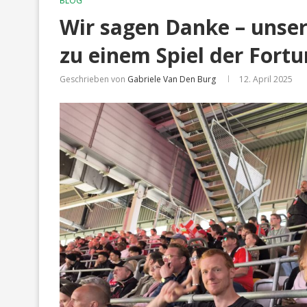
BLOG
Wir sagen Danke – unse
zu einem Spiel der Fort
Geschrieben von
Gabriele Van Den Burg
12. April 2025