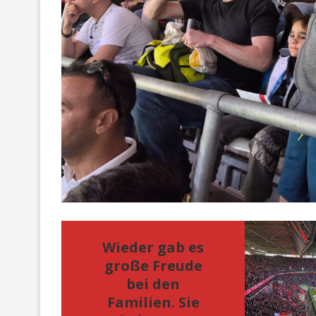
Wieder gab es
große Freude
bei den
Familien. Sie