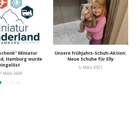
schenk“ Miniatur
Unsere Frühjahrs-Schuh-Aktion:
E
nd, Hamburg wurde
Neue Schuhe für Elly
eingelöst
5. März 2021
7. März 2026