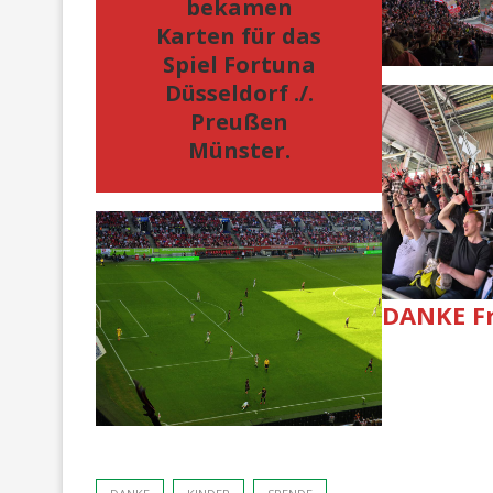
bekamen
Karten für das
Spiel Fortuna
Düsseldorf ./.
Preußen
Münster.
DANKE F