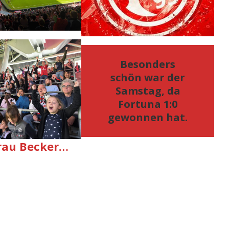
Besonders
schön war der
Samstag, da
Fortuna 1:0
gewonnen hat.
rau Becker…