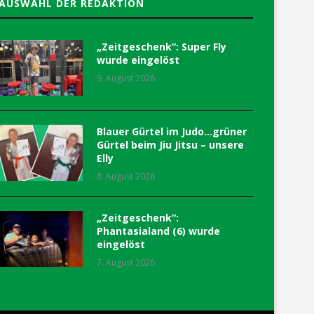
AUSWAHL DER REDAKTION
„Zeitgeschenk“: Super Fly
wurde eingelöst
9. August 2026
Blauer Gürtel im Judo…grüner
Gürtel beim Jiu Jitsu – unsere
Elly
8. August 2026
„Zeitgeschenk“:
Phantasialand (6) wurde
eingelöst
7. August 2026