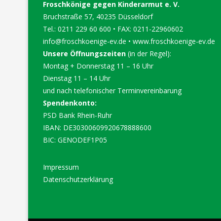
Froschkönige gegen Kinderarmut e. V.
Bruchstraße 57, 40235 Düsseldorf
Tel.: 0211 229 60 600 • FAX: 0211-22960602
info@froschkoenige-ev.de
•
www.froschkoenige-ev.de
Unsere Öffnungszeiten
(in der Regel):
Montag + Donnerstag 11 – 16 Uhr
Dienstag 11 – 14 Uhr
und nach telefonischer Terminvereinbarung
Spendenkonto:
PSD Bank Rhein-Ruhr
IBAN: DE30300609920678888600
BIC: GENODEF1P05
Impressum
Datenschutzerklärung