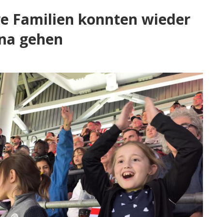
re Familien konnten wieder
una gehen