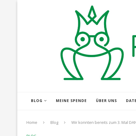
BLOG
MEINE SPENDE
ÜBER UNS
DAT
Home
Blog
Wir konnten bereits zum 3. Mal D