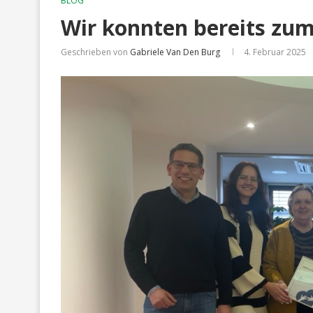
BLOG
Wir konnten bereits zu
Geschrieben von
Gabriele Van Den Burg
4. Februar 2025