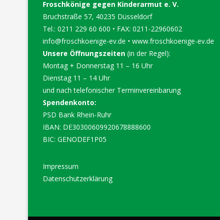
Froschkönige gegen Kinderarmut e. V.
Bruchstraße 57, 40235 Düsseldorf
Tel.: 0211 229 60 600 • FAX: 0211-22960602
info@froschkoenige-ev.de
•
www.froschkoenige-ev.de
Unsere Öffnungszeiten
(in der Regel):
Montag + Donnerstag 11 – 16 Uhr
Dienstag 11 – 14 Uhr
und nach telefonischer Terminvereinbarung
Spendenkonto:
PSD Bank Rhein-Ruhr
IBAN: DE30300609920678888600
BIC: GENODEF1P05
Impressum
Datenschutzerklärung