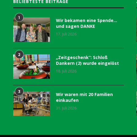
BELIEBTESTE BEITRÄGE
1
Wir bekamen eine Spende…
und sagen DANKE
17. Juli 2026
2
„Zeitgeschenk“: Schloß
Dankern (2) wurde eingelöst
18. Juli 2026
3
Wir waren mit 20 Familien
einkaufen
31. Juli 2026